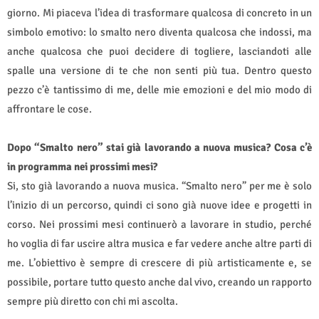
giorno. Mi piaceva l’idea di trasformare qualcosa di concreto in un
simbolo emotivo: lo smalto nero diventa qualcosa che indossi, ma
anche qualcosa che puoi decidere di togliere, lasciandoti alle
spalle una versione di te che non senti più tua. Dentro questo
pezzo c’è tantissimo di me, delle mie emozioni e del mio modo di
affrontare le cose.
Dopo “Smalto nero” stai già lavorando a nuova musica? Cosa c’è
in programma nei prossimi mesi?
Si, sto già lavorando a nuova musica. “Smalto nero” per me è solo
l’inizio di un percorso, quindi ci sono già nuove idee e progetti in
corso. Nei prossimi mesi continuerò a lavorare in studio, perché
ho voglia di far uscire altra musica e far vedere anche altre parti di
me. L’obiettivo è sempre di crescere di più artisticamente e, se
possibile, portare tutto questo anche dal vivo, creando un rapporto
sempre più diretto con chi mi ascolta.