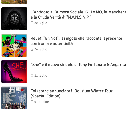
L'Antidoto al Rumore Sociale: GIUMMO, la Maschera
e la Cruda Verità di "N.V.N.S.N.P."
22 luglio
Relief: "Eh No!", il singolo che racconta il presente
con ironia e autenticità
24 luglio
“She” è il nuovo singolo di Tony Fortunato & Angarita
21 luglio
Folkstone annunciato il Delirium Winter Tour
(Special Edition)
07 ottobre