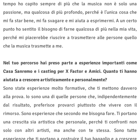
tempo ho capito sempre di più che la musica non è solo una
passione, ma qualcosa di più profondo, perché è l’unica cosa che
mi fa star bene, mi fa svagare e mi aiuta a esprimermi. A un certo
punto ho sentito il bisogno di farne qualcosa di più nella mia vita,
perché mi piacerebbe riuscire a trasmettere alle persone quello
che la musica trasmette a me.
Nel tuo percorso hai preso parte a esperienze importanti come
Casa Sanremo e i casting per X Factor e Amici. Quanto ti hanno
aiutata a crescere artisticamente e personalmente?
Sono state esperienze molto formative, che ti mettono davvero
alla prova. Io sono una di quelle persone che, indipendentemente
dal risultato, preferisce provarci piuttosto che vivere con il
rimorso. Sono esperienze che secondo me bisogna fare. Ti portano
una crescita sia artistica che personale, perché ti confronti non
solo con altri artisti, ma anche con te stessa. Sono tutte
esperienze che ti portano a costruire il tuo bagaglio e a crescere