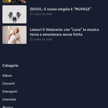
SVOSIL: il nuovo singolo è “MUFASA”
Luglio 30, 2026
Lemuri Il Visionario: con "Luna" la musica
torna a emozionare senza fretta
Luglio 29, 2026
Categorie
Album
Concerti
Emergenti
Interviste
Musica