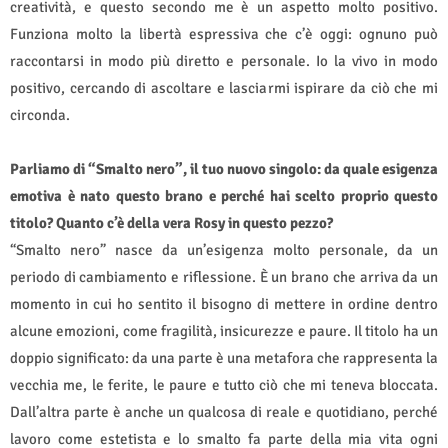
creatività, e questo secondo me è un aspetto molto positivo.
Funziona molto la libertà espressiva che c’è oggi: ognuno può
raccontarsi in modo più diretto e personale. Io la vivo in modo
positivo, cercando di ascoltare e lasciarmi ispirare da ciò che mi
circonda.
Parliamo di “Smalto nero”, il tuo nuovo singolo: da quale esigenza
emotiva è nato questo brano e perché hai scelto proprio questo
titolo? Quanto c’è della vera Rosy in questo pezzo?
“Smalto nero” nasce da un’esigenza molto personale, da un
periodo di cambiamento e riflessione. È un brano che arriva da un
momento in cui ho sentito il bisogno di mettere in ordine dentro
alcune emozioni, come fragilità, insicurezze e paure. Il titolo ha un
doppio significato: da una parte è una metafora che rappresenta la
vecchia me, le ferite, le paure e tutto ciò che mi teneva bloccata.
Dall’altra parte è anche un qualcosa di reale e quotidiano, perché
lavoro come estetista e lo smalto fa parte della mia vita ogni