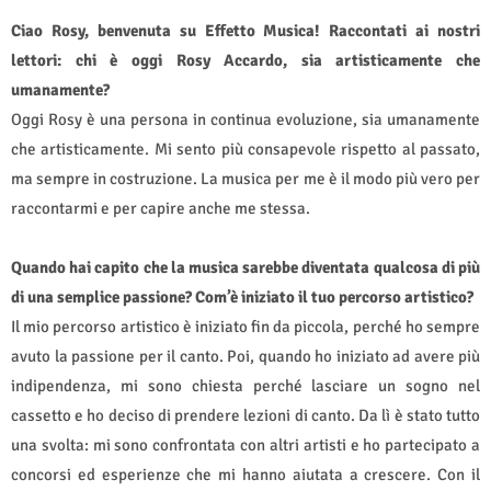
Ciao Rosy, benvenuta su Effetto Musica! Raccontati ai nostri
lettori: chi è oggi Rosy Accardo, sia artisticamente che
umanamente?
Oggi Rosy è una persona in continua evoluzione, sia umanamente
che artisticamente. Mi sento più consapevole rispetto al passato,
ma sempre in costruzione. La musica per me è il modo più vero per
raccontarmi e per capire anche me stessa.
Quando hai capito che la musica sarebbe diventata qualcosa di più
di una semplice passione? Com’è iniziato il tuo percorso artistico?
Il mio percorso artistico è iniziato fin da piccola, perché ho sempre
avuto la passione per il canto. Poi, quando ho iniziato ad avere più
indipendenza, mi sono chiesta perché lasciare un sogno nel
cassetto e ho deciso di prendere lezioni di canto. Da lì è stato tutto
una svolta: mi sono confrontata con altri artisti e ho partecipato a
concorsi ed esperienze che mi hanno aiutata a crescere. Con il