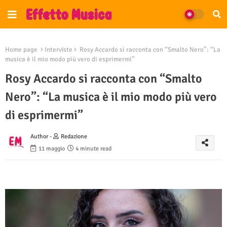
Home page
Interviste
Rosy Accardo si racconta con “Smalto Nero”: “La
musica è il mio modo più vero di esprimermi”
Rosy Accardo si racconta con “Smalto
Nero”: “La musica è il mio modo più vero
di esprimermi”
Author -
Redazione
11 maggio
4 minute read