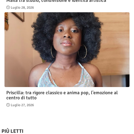
Maila tra studio, condivisione e identità artistica
Luglio 28, 2026
Priscilla: tra rigore classico e anima pop, l'emozione al
centro di tutto
Luglio 27, 2026
PIÙ LETTI