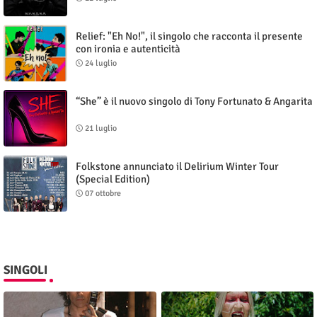
Relief: "Eh No!", il singolo che racconta il presente
con ironia e autenticità
24 luglio
“She” è il nuovo singolo di Tony Fortunato & Angarita
21 luglio
Folkstone annunciato il Delirium Winter Tour
(Special Edition)
07 ottobre
SINGOLI