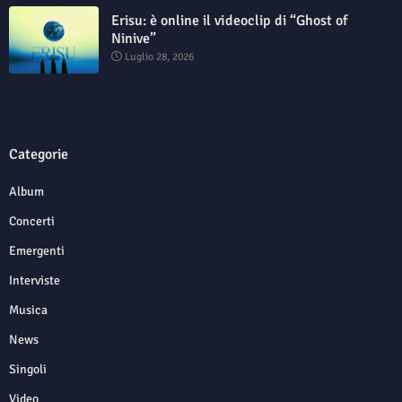
Erisu: è online il videoclip di “Ghost of
Ninive”
Luglio 28, 2026
Categorie
Album
Concerti
Emergenti
Interviste
Musica
News
Singoli
Video