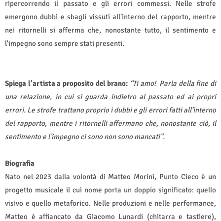
ripercorrendo il passato e gli errori commessi. Nelle strofe
emergono dubbi e sbagli vissuti all'interno del rapporto, mentre
nei ritornelli si afferma che, nonostante tutto, il sentimento e
l'impegno sono sempre stati presenti.
Spiega l'artista a proposito del brano:
“Ti amo!
Parla della fine di
una relazione, in cui si guarda indietro al passato ed ai propri
errori. Le strofe trattano proprio i dubbi e gli errori fatti all’interno
del rapporto, mentre i ritornelli affermano che, nonostante ciò, il
sentimento e l’impegno ci sono non sono mancati”.
Biografia
Nato nel 2023 dalla volontà di Matteo Morini, Punto Cieco è un
progetto musicale il cui nome porta un doppio significato: quello
visivo e quello metaforico. Nelle produzioni e nelle performance,
Matteo è affiancato da Giacomo Lunardi (chitarra e tastiere),