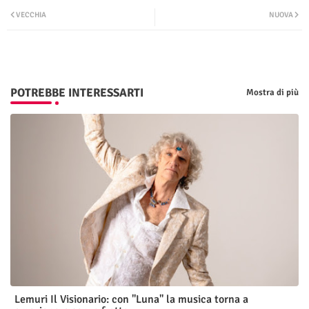
VECCHIA
NUOVA
ter
tsap
p
POTREBBE INTERESSARTI
Mostra di più
Lemuri Il Visionario: con "Luna" la musica torna a