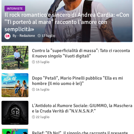
INTERVISTE
Il rock romantico e sincero di Andrea Cardia: «Con
"Ti porterò al mare" racconto l’amore con
semplicità»
Redazione
13 luglio
Contro la "superficialità di massa": Tato ci racconta
il nuovo singolo "Vuoti digitali"
13 luglio
Dopo "Petali", Mario Pinelli pubblica "Ella es mi
hombre (Il mio uomo è lei)"
14 luglio
L'Antidoto al Rumore Sociale: GIUMMO, la Maschera
e la Cruda Verità di "N.V.N.S.N.P."
22 luglio
Relief: "Eh No!", il singolo che racconta il presente