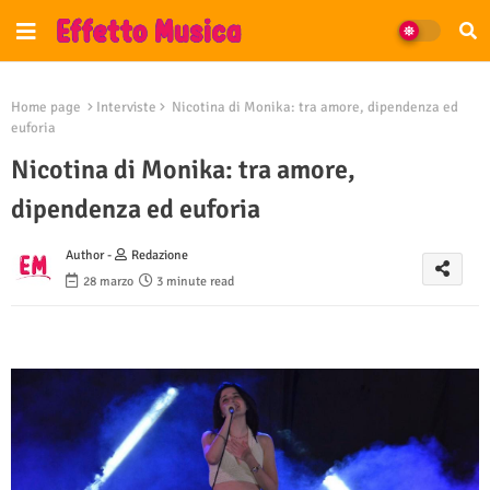
Home page
Interviste
Nicotina di Monika: tra amore, dipendenza ed
euforia
Nicotina di Monika: tra amore,
dipendenza ed euforia
Author -
Redazione
28 marzo
3 minute read