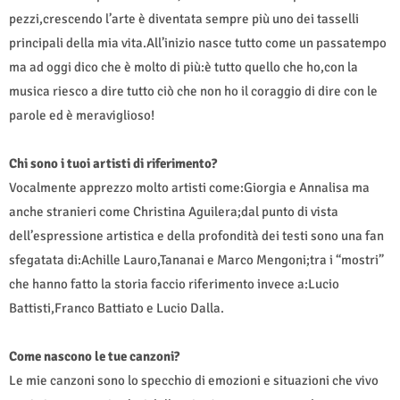
pezzi,crescendo l’arte è diventata sempre più uno dei tasselli
principali della mia vita.All’inizio nasce tutto come un passatempo
ma ad oggi dico che è molto di più:è tutto quello che ho,con la
musica riesco a dire tutto ciò che non ho il coraggio di dire con le
parole ed è meraviglioso!
Chi sono i tuoi artisti di riferimento?
Vocalmente apprezzo molto artisti come:Giorgia e Annalisa ma
anche stranieri come Christina Aguilera;dal punto di vista
dell’espressione artistica e della profondità dei testi sono una fan
sfegatata di:Achille Lauro,Tananai e Marco Mengoni;tra i “mostri”
che hanno fatto la storia faccio riferimento invece a:Lucio
Battisti,Franco Battiato e Lucio Dalla.
Come nascono le tue canzoni?
Le mie canzoni sono lo specchio di emozioni e situazioni che vivo