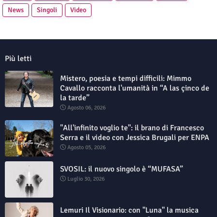
News
Singoli
Video
Più letti
Mistero, poesia e tempi difficili: Mimmo
Cavallo racconta l'umanità in “A las çinco de
la tarde”
Agosto 06, 2026
"All'infinito voglio te": il brano di Francesco
Serra e il video con Jessica Brugali per ENPA
Agosto 05, 2026
SVOSIL: il nuovo singolo è “MUFASA”
Luglio 30, 2026
Lemuri Il Visionario: con "Luna" la musica