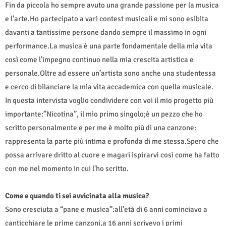
Fin da piccola ho sempre avuto una grande passione per la musica
e l'arte.Ho partecipato a vari contest musicali e mi sono esibita
davanti a tantissime persone dando sempre il massimo in ogni
performance.La musica è una parte fondamentale della mia vita
così come l’impegno continuo nella mia crescita artistica e
personale.Oltre ad essere un’artista sono anche una studentessa
e cerco di bilanciare la mia vita accademica con quella musicale.
In questa intervista voglio condividere con voi il mio progetto più
importante:”Nicotina”, il mio primo singolo;è un pezzo che ho
scritto personalmente e per me è molto più di una canzone:
rappresenta la parte più intima e profonda di me stessa.Spero che
possa arrivare dritto al cuore e magari ispirarvi così come ha fatto
con me nel momento in cui l'ho scritto.
Come e quando ti sei avvicinata alla musica?
Sono cresciuta a “pane e musica”:all’età di 6 anni cominciavo a
canticchiare le prime canzoni,a 16 anni scrivevo i primi