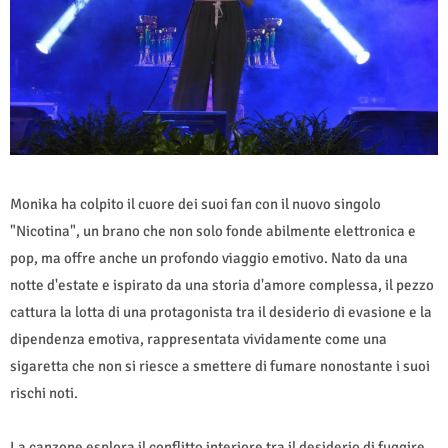
Monika ha colpito il cuore dei suoi fan con il nuovo singolo
"Nicotina", un brano che non solo fonde abilmente elettronica e
pop, ma offre anche un profondo viaggio emotivo. Nato da una
notte d'estate e ispirato da una storia d'amore complessa, il pezzo
cattura la lotta di una protagonista tra il desiderio di evasione e la
dipendenza emotiva, rappresentata vividamente come una
sigaretta che non si riesce a smettere di fumare nonostante i suoi
rischi noti.
La canzone esplora il conflitto interiore tra il desiderio di fuggire