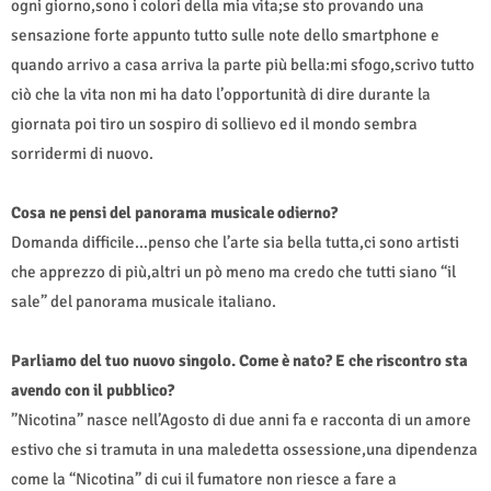
ogni giorno,sono i colori della mia vita;se sto provando una
sensazione forte appunto tutto sulle note dello smartphone e
quando arrivo a casa arriva la parte più bella:mi sfogo,scrivo tutto
ciò che la vita non mi ha dato l’opportunità di dire durante la
giornata poi tiro un sospiro di sollievo ed il mondo sembra
sorridermi di nuovo.
Cosa ne pensi del panorama musicale odierno?
Domanda difficile…penso che l’arte sia bella tutta,ci sono artisti
che apprezzo di più,altri un pò meno ma credo che tutti siano “il
sale” del panorama musicale italiano.
Parliamo del tuo nuovo singolo. Come è nato? E che riscontro sta
avendo con il pubblico?
”Nicotina” nasce nell’Agosto di due anni fa e racconta di un amore
estivo che si tramuta in una maledetta ossessione,una dipendenza
come la “Nicotina” di cui il fumatore non riesce a fare a