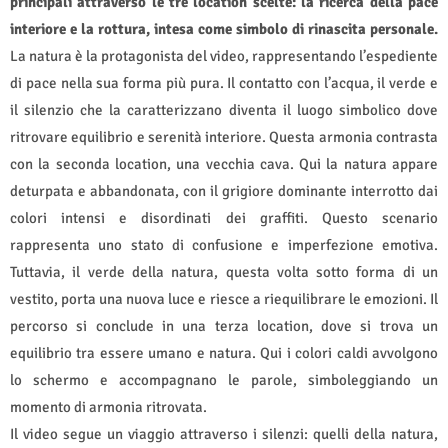
principali attraverso le tre location scelte: la ricerca della pace
interiore e la rottura, intesa come simbolo di rinascita personale.
La natura è la protagonista del video, rappresentando l’espediente
di pace nella sua forma più pura. Il contatto con l’acqua, il verde e
il silenzio che la caratterizzano diventa il luogo simbolico dove
ritrovare equilibrio e serenità interiore. Questa armonia contrasta
con la seconda location, una vecchia cava. Qui la natura appare
deturpata e abbandonata, con il grigiore dominante interrotto dai
colori intensi e disordinati dei graffiti. Questo scenario
rappresenta uno stato di confusione e imperfezione emotiva.
Tuttavia, il verde della natura, questa volta sotto forma di un
vestito, porta una nuova luce e riesce a riequilibrare le emozioni. Il
percorso si conclude in una terza location, dove si trova un
equilibrio tra essere umano e natura. Qui i colori caldi avvolgono
lo schermo e accompagnano le parole, simboleggiando un
momento di armonia ritrovata.
Il video segue un viaggio attraverso i silenzi: quelli della natura,