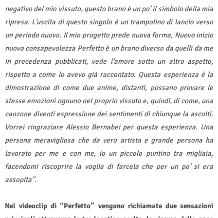
negativo del mio vissuto, questo brano è un po’ il simbolo della mia
ripresa. L’uscita di questo singolo è un trampolino di lancio verso
un periodo nuovo. Il mio progetto prede nuova forma, Nuovo inizio
nuova consapevolezza Perfetto è un brano diverso da quelli da me
in precedenza pubblicati, vede l’amore sotto un altro aspetto,
rispetto a come lo avevo già raccontato. Questa esperienza è la
dimostrazione di come due anime, distanti, possano provare le
stesse emozioni ognuno nel proprio vissuto e, quindi, di come, una
canzone diventi espressione dei sentimenti di chiunque la ascolti.
Vorrei ringraziare Alessio Bernabei per questa esperienza. Una
persona meravigliosa che da vero artista e grande persona ha
lavorato per me e con me, io un piccolo puntino tra migliaia,
facendomi riscoprire la voglia di farcela che per un po’ si era
assopita”.
Nel videoclip di “Perfetto” vengono richiamate due sensazioni