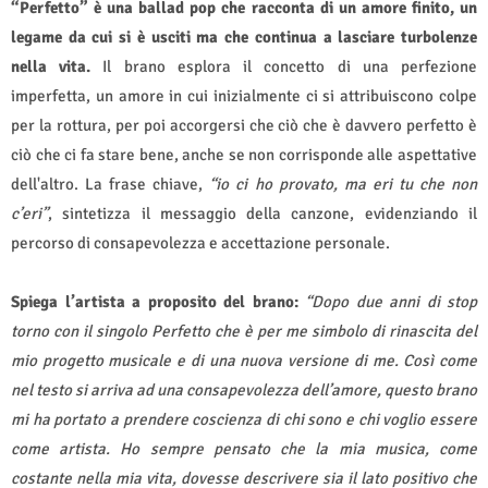
“Perfetto” è una ballad pop che racconta di un amore finito, un
legame da cui si è usciti ma che continua a lasciare turbolenze
nella vita.
Il brano esplora il concetto di una perfezione
imperfetta, un amore in cui inizialmente ci si attribuiscono colpe
per la rottura, per poi accorgersi che ciò che è davvero perfetto è
ciò che ci fa stare bene, anche se non corrisponde alle aspettative
dell'altro. La frase chiave,
“io ci ho provato, ma eri tu che non
c’eri”
, sintetizza il messaggio della canzone, evidenziando il
percorso di consapevolezza e accettazione personale.
Spiega l’artista a proposito del brano:
“Dopo due anni di stop
torno con il singolo Perfetto che è per me simbolo di rinascita del
mio progetto musicale e di una nuova versione di me. Così come
nel testo si arriva ad una consapevolezza dell’amore, questo brano
mi ha portato a prendere coscienza di chi sono e chi voglio essere
come artista. Ho sempre pensato che la mia musica, come
costante nella mia vita, dovesse descrivere sia il lato positivo che