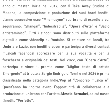
anno di master. Inizia nel 2017, con il Take Away Studios di
Modena, la composizione e produzione dei suoi brani inediti.
L'anno successivo esce “Mnemosyne” suo brano di esordio a cui
seguiranno: “Shangai”, “Indecifrabile”, “Opera d’Arte" e “Bacio
antistaminico”. Tutti i singoli sono distribuiti sulle piattaforme
digitali e come videoclip su Youtube. Si esibisce nei locali, tra
Umbria e Lazio, con inediti e cover e partecipa a diversi contest
musicali facendosi apprezzare per la sua vocalità e per la
freschezza e originalità dei testi. Nel 2022, con “Opera d’Arte”,
partecipa e vince il premio come “Miglior testo di artista
Emergente” al tributo a Sergio Endrigo di Terni e nel 2024 è prima
classificata nella categoria Indie/Pop al “Concorso musica é”.
Quest’anno ha inoltre avuto l’opportunità di collaborare alla
produzione di un brano con l’artista
Alessio Bernabei
, da cui nasce
l’inedito “Perfetto”.