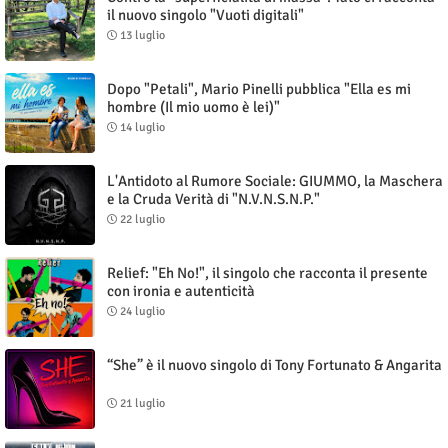
il nuovo singolo "Vuoti digitali"
13 luglio
Dopo "Petali", Mario Pinelli pubblica "Ella es mi
hombre (Il mio uomo è lei)"
14 luglio
L'Antidoto al Rumore Sociale: GIUMMO, la Maschera
e la Cruda Verità di "N.V.N.S.N.P."
22 luglio
Relief: "Eh No!", il singolo che racconta il presente
con ironia e autenticità
24 luglio
“She” è il nuovo singolo di Tony Fortunato & Angarita
21 luglio