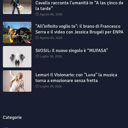
Cavallo racconta l'umanità in “A las çinco de
la tarde”
Agosto 06, 2026
"All'infinito voglio te": il brano di Francesco
Serra e il video con Jessica Brugali per ENPA
Agosto 05, 2026
SVOSIL: il nuovo singolo è “MUFASA”
Luglio 30, 2026
Lemuri Il Visionario: con "Luna" la musica
torna a emozionare senza fretta
Luglio 29, 2026
Categorie