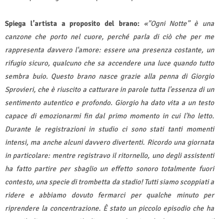
Spiega l’artista a proposito del brano:
«"Ogni Notte” è una
canzone che porto nel cuore, perché parla di ciò che per me
rappresenta davvero l'amore: essere una presenza costante, un
rifugio sicuro, qualcuno che sa accendere una luce quando tutto
sembra buio. Questo brano nasce grazie alla penna di Giorgio
Sprovieri, che è riuscito a catturare in parole tutta l'essenza di un
sentimento autentico e profondo. Giorgio ha dato vita a un testo
capace di emozionarmi fin dal primo momento in cui l'ho letto.
Durante le registrazioni in studio ci sono stati tanti momenti
intensi, ma anche alcuni davvero divertenti. Ricordo una giornata
in particolare: mentre registravo il ritornello, uno degli assistenti
ha fatto partire per sbaglio un effetto sonoro totalmente fuori
contesto, una specie di trombetta da stadio! Tutti siamo scoppiati a
ridere e abbiamo dovuto fermarci per qualche minuto per
riprendere la concentrazione. È stato un piccolo episodio che ha