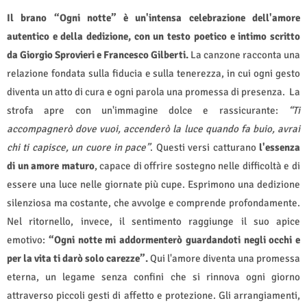
Il brano “Ogni notte” è un'intensa celebrazione dell'amore
autentico e della dedizione, con un testo poetico e intimo scritto
da Giorgio Sprovieri e Francesco Gilberti.
La canzone racconta una
relazione fondata sulla fiducia e sulla tenerezza, in cui ogni gesto
diventa un atto di cura e ogni parola una promessa di presenza. La
strofa apre con un'immagine dolce e rassicurante:
“Ti
accompagnerò dove vuoi, accenderò la luce quando fa buio, avrai
chi ti capisce, un cuore in pace”
. Questi versi catturano
l'essenza
di un amore maturo
, capace di offrire sostegno nelle difficoltà e di
essere una luce nelle giornate più cupe. Esprimono una dedizione
silenziosa ma costante, che avvolge e comprende profondamente.
Nel ritornello, invece, il sentimento raggiunge il suo apice
emotivo:
“Ogni notte mi addormenterò guardandoti negli occhi e
per la vita ti darò solo carezze”.
Qui l'amore diventa una promessa
eterna, un legame senza confini che si rinnova ogni giorno
attraverso piccoli gesti di affetto e protezione. Gli arrangiamenti,