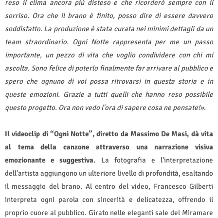
reso il clima ancora più disteso e che ricorderò sempre con il
sorriso. Ora che il brano è finito, posso dire di essere davvero
soddisfatto. La produzione è stata curata nei minimi dettagli da un
team straordinario. Ogni Notte rappresenta per me un passo
importante, un pezzo di vita che voglio condividere con chi mi
ascolta. Sono felice di poterlo finalmente far arrivare al pubblico e
spero che ognuno di voi possa ritrovarsi in questa storia e in
queste emozioni. Grazie a tutti quelli che hanno reso possibile
questo progetto. Ora non vedo l'ora di sapere cosa ne pensate!».
Il videoclip di “Ogni Notte”, diretto da Massimo De Masi, dà vita
al tema della canzone attraverso una narrazione visiva
emozionante e suggestiva.
La fotografia e l'interpretazione
dell'artista aggiungono un ulteriore livello di profondità, esaltando
il messaggio del brano. Al centro del video, Francesco Gilberti
interpreta ogni parola con sincerità e delicatezza, offrendo il
proprio cuore al pubblico. Girato nelle eleganti sale del Miramare