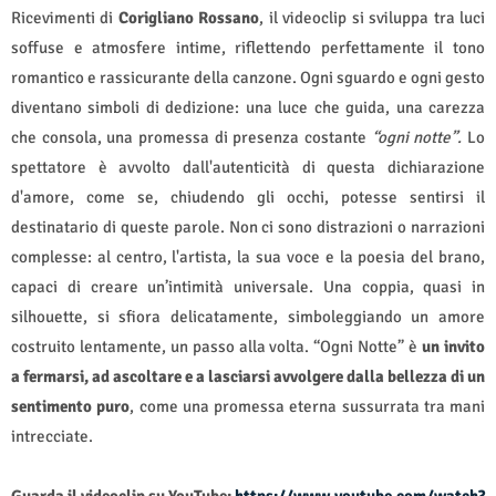
Ricevimenti di
Corigliano Rossano
, il videoclip si sviluppa tra luci
soffuse e atmosfere intime, riflettendo perfettamente il tono
romantico e rassicurante della canzone. Ogni sguardo e ogni gesto
diventano simboli di dedizione: una luce che guida, una carezza
che consola, una promessa di presenza costante
“ogni notte”.
Lo
spettatore è avvolto dall'autenticità di questa dichiarazione
d'amore, come se, chiudendo gli occhi, potesse sentirsi il
destinatario di queste parole. Non ci sono distrazioni o narrazioni
complesse: al centro, l'artista, la sua voce e la poesia del brano,
capaci di creare un’intimità universale. Una coppia, quasi in
silhouette, si sfiora delicatamente, simboleggiando un amore
costruito lentamente, un passo alla volta. “Ogni Notte” è
un invito
a fermarsi, ad ascoltare e a lasciarsi avvolgere dalla bellezza di un
sentimento puro
, come una promessa eterna sussurrata tra mani
intrecciate.