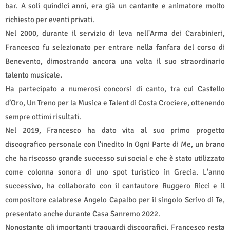
bar. A soli quindici anni, era già un cantante e animatore molto
richiesto per eventi privati.
Nel 2000, durante il servizio di leva nell'Arma dei Carabinieri,
Francesco fu selezionato per entrare nella fanfara del corso di
Benevento, dimostrando ancora una volta il suo straordinario
talento musicale.
Ha partecipato a numerosi concorsi di canto, tra cui Castello
d’Oro, Un Treno per la Musica e Talent di Costa Crociere, ottenendo
sempre ottimi risultati.
Nel 2019, Francesco ha dato vita al suo primo progetto
discografico personale con l'inedito In Ogni Parte di Me, un brano
che ha riscosso grande successo sui social e che è stato utilizzato
come colonna sonora di uno spot turistico in Grecia. L'anno
successivo, ha collaborato con il cantautore Ruggero Ricci e il
compositore calabrese Angelo Capalbo per il singolo Scrivo di Te,
presentato anche durante Casa Sanremo 2022.
Nonostante gli importanti traguardi discografici, Francesco resta