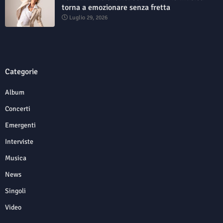
torna a emozionare senza fretta
Luglio 29, 2026
Categorie
Album
Concerti
Emergenti
Interviste
Musica
News
Singoli
Video