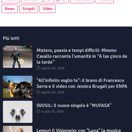
News
Singoli
Video
Più letti
Mistero, poesia e tempi difficili: Mimmo
Cavallo racconta l'umanità in “A las çinco de
la tarde”
Agosto 06, 2026
"All'infinito voglio te": il brano di Francesco
Serra e il video con Jessica Brugali per ENPA
Agosto 05, 2026
SVOSIL: il nuovo singolo è “MUFASA”
Luglio 30, 2026
Lemuri Il Visionario: con "Luna" la musica