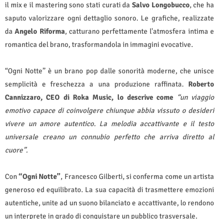
il mix e il mastering sono stati curati da
Salvo Longobucco
, che ha
saputo valorizzare ogni dettaglio sonoro. Le grafiche, realizzate
da
Angelo Riforma
, catturano perfettamente l'atmosfera intima e
romantica del brano, trasformandola in immagini evocative.
“Ogni Notte” è un brano pop dalle sonorità moderne, che unisce
semplicità e freschezza a una produzione raffinata.
Roberto
Cannizzaro, CEO di Roka Music, lo descrive come
“un viaggio
emotivo capace di coinvolgere chiunque abbia vissuto o desideri
vivere un amore autentico. La melodia accattivante e il testo
universale creano un connubio perfetto che arriva diretto al
cuore”.
Con
“Ogni Notte”
, Francesco Gilberti, si conferma come un artista
generoso ed equilibrato. La sua capacità di trasmettere emozioni
autentiche, unite ad un suono bilanciato e accattivante, lo rendono
un interprete in grado di conquistare un pubblico trasversale.