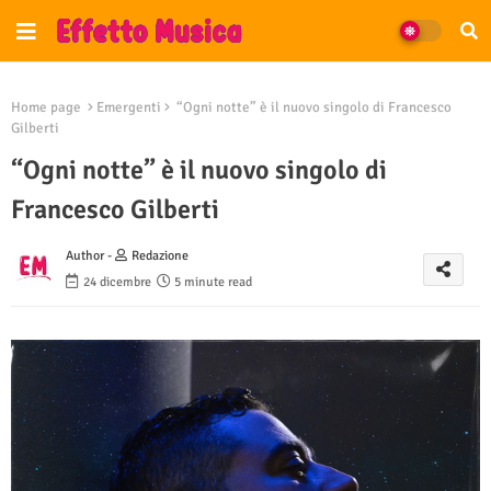
Home page
Emergenti
“Ogni notte” è il nuovo singolo di Francesco
Gilberti
“Ogni notte” è il nuovo singolo di
Francesco Gilberti
Author -
Redazione
24 dicembre
5 minute read