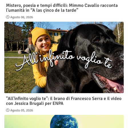
Mistero, poesia e tempi difficili: Mimmo Cavallo racconta
l'umanità in “A las çinco de la tarde”
Agosto 06, 2026
"All'infinito voglio te": il brano di Francesco Serra e il video
con Jessica Brugali per ENPA
Agosto 05, 2026