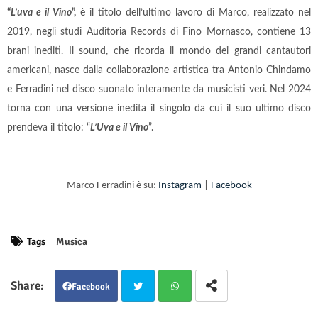
“
L’uva e il Vino
”,
è il titolo dell’ultimo lavoro di Marco, realizzato nel
2019, negli studi Auditoria Records di Fino Mornasco, contiene 13
brani inediti. Il sound, che ricorda il mondo dei grandi cantautori
americani, nasce dalla collaborazione artistica tra Antonio Chindamo
e Ferradini nel disco suonato interamente da musicisti veri. Nel 2024
torna con una versione inedita il singolo da cui il suo ultimo disco
prendeva il titolo: “
L’Uva e il Vino
”.
Marco Ferradini è su:
Instagram
|
Facebook
Tags
Musica
Facebook