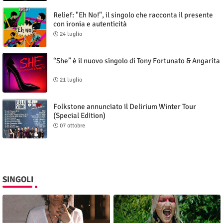
Relief: "Eh No!", il singolo che racconta il presente
con ironia e autenticità
24 luglio
“She” è il nuovo singolo di Tony Fortunato & Angarita
21 luglio
Folkstone annunciato il Delirium Winter Tour
(Special Edition)
07 ottobre
SINGOLI