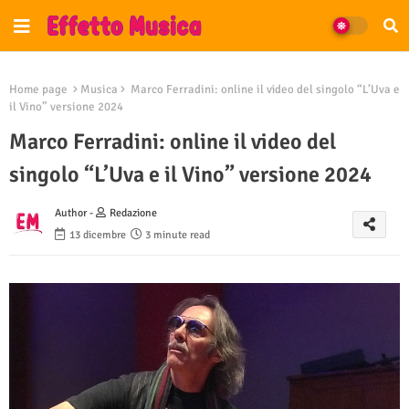
Home page
Musica
Marco Ferradini: online il video del singolo “L’Uva e
il Vino” versione 2024
Marco Ferradini: online il video del
singolo “L’Uva e il Vino” versione 2024
Author -
Redazione
13 dicembre
3 minute read