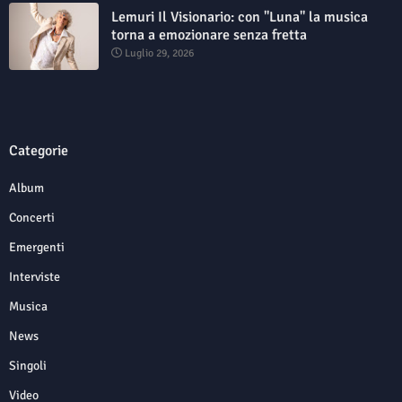
Lemuri Il Visionario: con "Luna" la musica
torna a emozionare senza fretta
Luglio 29, 2026
Categorie
Album
Concerti
Emergenti
Interviste
Musica
News
Singoli
Video