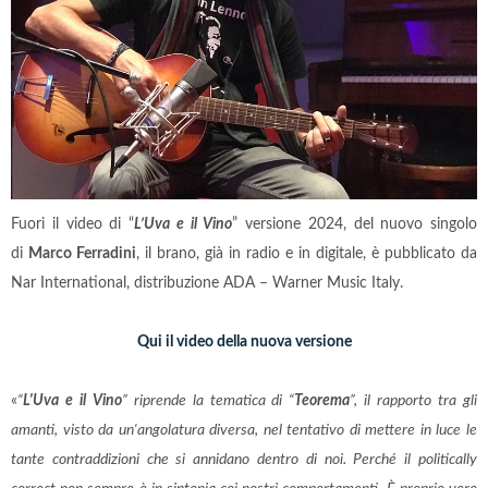
Fuori il video di “
L’Uva e il Vino
” versione 2024, del nuovo singolo
di
Marco Ferradini
, il brano, già in radio e in digitale, è pubblicato da
Nar International, distribuzione ADA – Warner Music Italy.
Qui il video della nuova versione
«
“
L'Uva e il Vino
” riprende la tematica di “
Teorema
”, il rapporto tra gli
amanti, visto da un'angolatura diversa, nel tentativo di mettere in luce le
tante contraddizioni che si annidano dentro di noi. Perché il politically