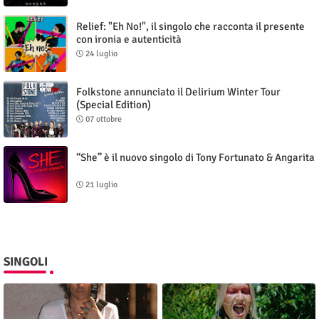
Relief: "Eh No!", il singolo che racconta il presente
con ironia e autenticità
24 luglio
Folkstone annunciato il Delirium Winter Tour
(Special Edition)
07 ottobre
“She” è il nuovo singolo di Tony Fortunato & Angarita
21 luglio
SINGOLI