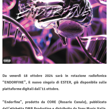
Da venerdì 18 ottobre 2024 sarà in rotazione radiofonica
“ENDORFINE”, il nuovo singolo di ESTER, già disponibile sulle
piattaforme digitali dall'11 ottobre.
“Endorfine”, prodotto da CORE (Rosario Canale), pubblicato
dall'etichetta DMB Production e distribuito da Sony Music Italia,