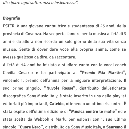
dissipare ogni sofferenza o insicurezza”.
Biografia
ESTER, è una giovane cantautrice e studentessa di 23 anni, della
provincia di Cosenza. Ha scoperto l'amore per la musica all'età di 3
anni e da allora non ricorda un solo giorno della sua vita senza
musica. Sente di dover dare voce alla propria anima, come se
avesse qualcosa da dire, da raccontare.
All'età di 14 anni ha iniziato a studiare canto con la vocal coach
Cecilia Cesario e ha partecipato al
“Premio Mia Martini”
,
vincendo il premio dell'anima per la migliore interpretazione. Il
suo primo singolo,
“Nuvole Rosse”,
distribuito dall'etichetta
discografica Sony Music Italy, è stato inserito in una delle playlist
editoriali più importanti,
Caleido
, ottenendo un ottimo riscontro. È
stata ospite dell'ultima edizione di
“Musica contro le mafie”
ed è
stata scelta da Webboh e Marlù per esibirsi con il suo ultimo
singolo
“Cuore Nero”
, distribuito da Sony Music Italy, a
Sanremo
il