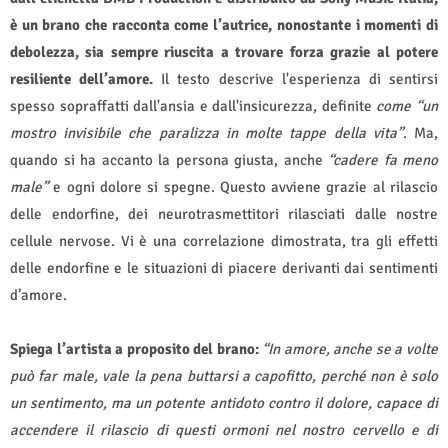
è un brano che racconta come l’autrice, nonostante i momenti di
debolezza, sia sempre riuscita a trovare forza grazie al potere
resiliente dell’amore.
Il testo descrive l'esperienza di sentirsi
spesso sopraffatti dall'ansia e dall'insicurezza, definite
come “un
mostro invisibile che paralizza in molte tappe della vita”
. Ma,
quando si ha accanto la persona giusta, anche
“cadere fa meno
male”
e ogni dolore si spegne. Questo avviene grazie al rilascio
delle endorfine, dei neurotrasmettitori rilasciati dalle nostre
cellule nervose. Vi è una correlazione dimostrata, tra gli effetti
delle endorfine e le situazioni di piacere derivanti dai sentimenti
d’amore.
Spiega l’artista a proposito del brano:
“In amore, anche se a volte
può far male, vale la pena buttarsi a capofitto, perché non è solo
un sentimento, ma un potente antidoto contro il dolore, capace di
accendere il rilascio di questi ormoni nel nostro cervello e di