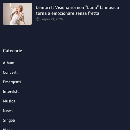
Lemuri Il Visionario: con "Luna" la musica
torna a emozionare senza fretta
Luglio 29, 2026
Categorie
Album
Concerti
Emergenti
Interviste
Musica
News
Singoli
Video