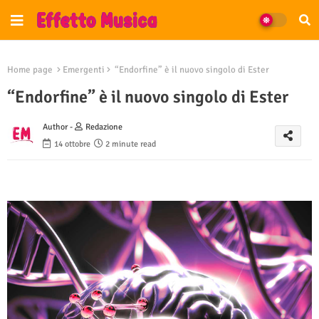
Home page
Emergenti
“Endorfine” è il nuovo singolo di Ester
“Endorfine” è il nuovo singolo di Ester
Author -
Redazione
14 ottobre
2 minute read