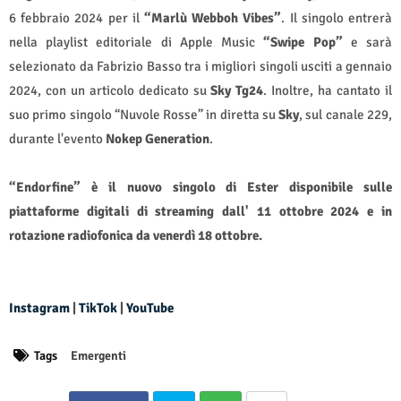
6 febbraio 2024 per il
“Marlù Webboh Vibes”
. Il singolo entrerà
nella playlist editoriale di Apple Music
“Swipe Pop”
e sarà
selezionato da Fabrizio Basso tra i migliori singoli usciti a gennaio
2024, con un articolo dedicato su
Sky Tg24
. Inoltre, ha cantato il
suo primo singolo “Nuvole Rosse” in diretta su
Sky
, sul canale 229,
durante l'evento
Nokep Generation
.
“Endorfine” è il nuovo singolo di Ester disponibile sulle
piattaforme digitali di streaming dall' 11 ottobre 2024 e in
rotazione radiofonica da venerdì 18 ottobre.
Instagram
|
TikTok
|
YouTube
Tags
Emergenti