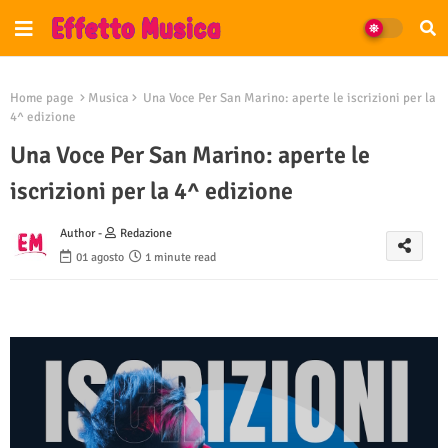
Home page
Musica
Una Voce Per San Marino: aperte le iscrizioni per la
4^ edizione
Una Voce Per San Marino: aperte le
iscrizioni per la 4^ edizione
Author -
Redazione
01 agosto
1 minute read