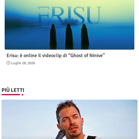
Erisu: è online il videoclip di “Ghost of Ninive”
Luglio 28, 2026
PIÙ LETTI