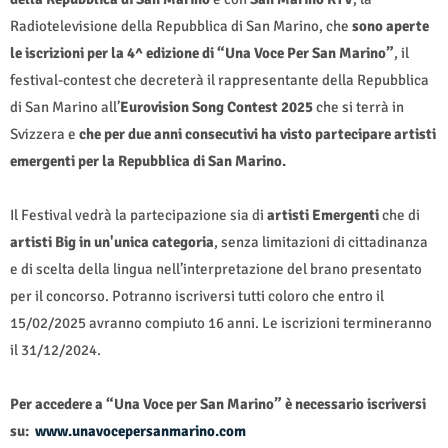
Radiotelevisione della Repubblica di San Marino, che
sono aperte
le iscrizioni per la 4^ edizione di “Una Voce Per San Marino”
, il
festival-contest che decreterà il rappresentante della Repubblica
di San Marino all’
Eurovision Song Contest 2025
che si terrà in
Svizzera e
che per due anni consecutivi ha visto partecipare artisti
emergenti per la Repubblica di San Marino.
Il Festival vedrà la partecipazione sia di
artisti Emergenti
che di
artisti Big in un'unica categoria
, senza limitazioni di cittadinanza
e di scelta della lingua nell’interpretazione del brano presentato
per il concorso. Potranno iscriversi tutti coloro che entro il
15/02/2025 avranno compiuto 16 anni. Le iscrizioni termineranno
il 31/12/2024.
Per accedere a “Una Voce per San Marino” è necessario iscriversi
su:
www.unavocepersanmarino.com