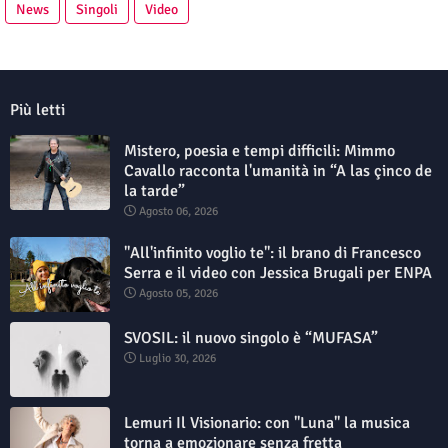
News
Singoli
Video
Più letti
Mistero, poesia e tempi difficili: Mimmo
Cavallo racconta l'umanità in “A las çinco de
la tarde”
Agosto 06, 2026
"All'infinito voglio te": il brano di Francesco
Serra e il video con Jessica Brugali per ENPA
Agosto 05, 2026
SVOSIL: il nuovo singolo è “MUFASA”
Luglio 30, 2026
Lemuri Il Visionario: con "Luna" la musica
torna a emozionare senza fretta