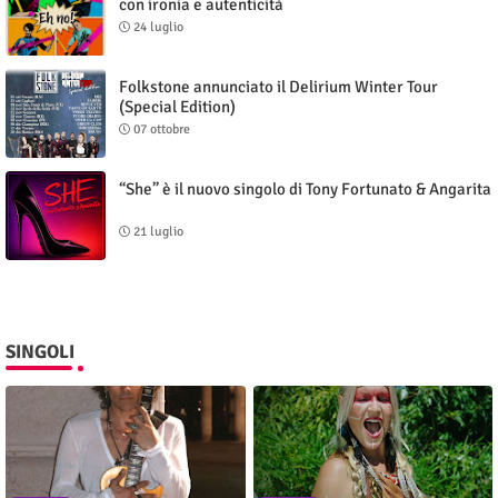
con ironia e autenticità
24 luglio
Folkstone annunciato il Delirium Winter Tour
(Special Edition)
07 ottobre
“She” è il nuovo singolo di Tony Fortunato & Angarita
21 luglio
SINGOLI