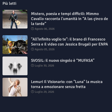
Più letti
Mistero, poesia e tempi difficili: Mimmo
Cavallo racconta l'umanità in “A las çinco de
la tarde”
Agosto 06, 2026
"All'infinito voglio te": il brano di Francesco
Serra e il video con Jessica Brugali per ENPA
Agosto 05, 2026
SVOSIL: il nuovo singolo è “MUFASA”
Luglio 30, 2026
Lemuri Il Visionario: con "Luna" la musica
torna a emozionare senza fretta
Luglio 29, 2026