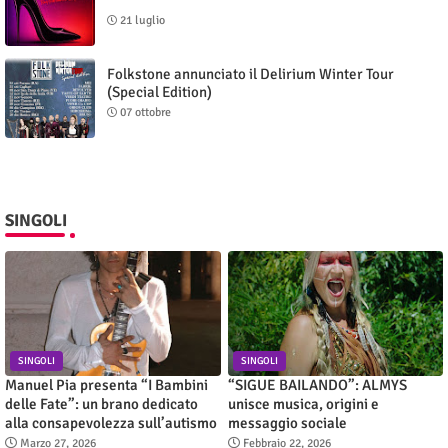
21 luglio
Folkstone annunciato il Delirium Winter Tour
(Special Edition)
07 ottobre
SINGOLI
SINGOLI
SINGOLI
Manuel Pia presenta “I Bambini
“SIGUE BAILANDO”: ALMYS
delle Fate”: un brano dedicato
unisce musica, origini e
alla consapevolezza sull’autismo
messaggio sociale
Marzo 27, 2026
Febbraio 22, 2026