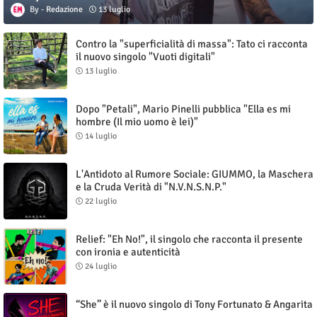
Redazione
13 luglio
Contro la "superficialità di massa": Tato ci racconta
il nuovo singolo "Vuoti digitali"
13 luglio
Dopo "Petali", Mario Pinelli pubblica "Ella es mi
hombre (Il mio uomo è lei)"
14 luglio
L'Antidoto al Rumore Sociale: GIUMMO, la Maschera
e la Cruda Verità di "N.V.N.S.N.P."
22 luglio
Relief: "Eh No!", il singolo che racconta il presente
con ironia e autenticità
24 luglio
“She” è il nuovo singolo di Tony Fortunato & Angarita