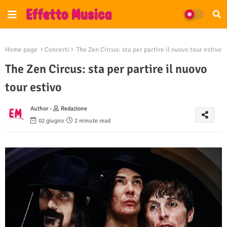
Home page
Concerti
The Zen Circus: sta per partire il nuovo tour estivo
The Zen Circus: sta per partire il nuovo
tour estivo
Author -
Redazione
02 giugno
2 minute read