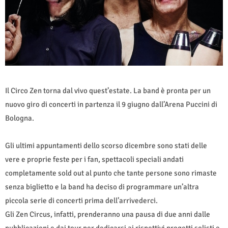
Il Circo Zen torna dal vivo quest’estate. La band è pronta per un
nuovo giro di concerti in partenza il 9 giugno dall’Arena Puccini di
Bologna.
Gli ultimi appuntamenti dello scorso dicembre sono stati delle
vere e proprie feste per i fan, spettacoli speciali andati
completamente sold out al punto che tante persone sono rimaste
senza biglietto e la band ha deciso di programmare un’altra
piccola serie di concerti prima dell’arrivederci.
Gli Zen Circus, infatti, prenderanno una pausa di due anni dalle
pubblicazioni e dai tour per dedicarsi ai rispettivi progetti solisti e