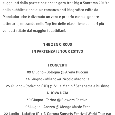
suggellati dalla partecipazione in gara tra i big a Sanremo 2019 e
dalla pubblicazione di un romanzo anti-biografico edito da
Mondadori che è divenuto un vero e proprio caso di genere
letterario, entrando nelle Top Ten delle classifiche dei libri più
venduti stilate dai maggiori quotidiani.
THE ZEN CIRCUS
IN PARTENZA IL TOUR ESTIVO
I CONCERTI
09 Giugno - Bologna @ Arena Puccini
14 Giugno - Milano @ Circolo Magnolia
25 Giugno - Codroipo (UD) @ Villa Manin *Set speciale busking
NUOVA DATA
30 Giugno - Torino @ Flowers Festival
06 Luglio - Arezzo @ Mengo Music Fest
22 Luglio - Lajatico (PI) @ Corona Sunsets Festival World Tour c/o