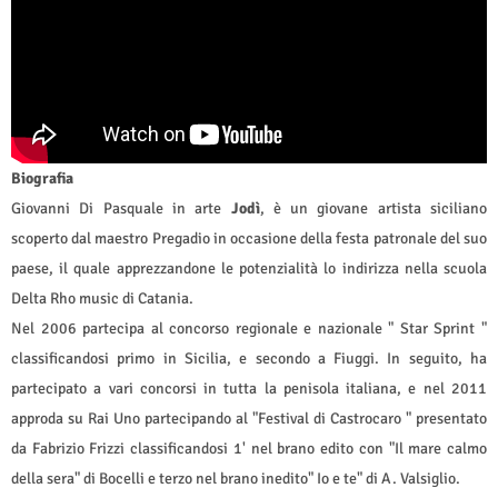
Biografia
Giovanni Di Pasquale in arte
Jodì
, è un giovane artista siciliano
scoperto dal maestro Pregadio in occasione della festa patronale del suo
paese, il quale apprezzandone le potenzialità lo indirizza nella scuola
Delta Rho music di Catania.
Nel 2006 partecipa al concorso regionale e nazionale " Star Sprint "
classificandosi primo in Sicilia, e secondo a Fiuggi. In seguito, ha
partecipato a vari concorsi in tutta la penisola italiana, e nel 2011
approda su Rai Uno partecipando al "Festival di Castrocaro " presentato
da Fabrizio Frizzi classificandosi 1' nel brano edito con "Il mare calmo
della sera" di Bocelli e terzo nel brano inedito" Io e te" di A. Valsiglio.