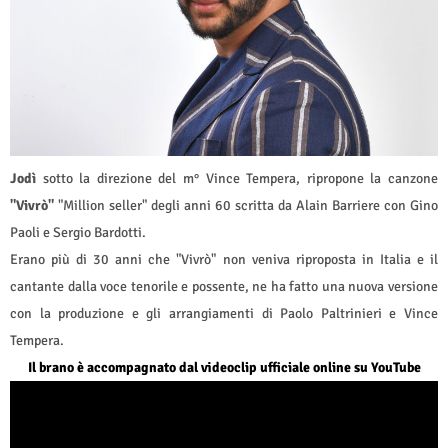
Jodì
sotto la direzione del m° Vince Tempera, ripropone la canzone
"Vivrò"
"Million seller" degli anni 60 scritta da Alain Barriere con Gino
Paoli e Sergio Bardotti.
Erano più di 30 anni che "Vivrò" non veniva riproposta in Italia e il
cantante dalla voce tenorile e possente, ne ha fatto una nuova versione
con la produzione e gli arrangiamenti di Paolo Paltrinieri e Vince
Tempera.
Il brano è accompagnato dal videoclip ufficiale online su YouTube