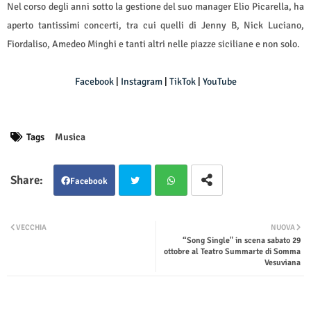
Nel corso degli anni sotto la gestione del suo manager Elio Picarella, ha
aperto tantissimi concerti, tra cui quelli di Jenny B, Nick Luciano,
Fiordaliso, Amedeo Minghi e tanti altri nelle piazze siciliane e non solo.
Facebook
|
Instagram
|
TikTok
|
YouTube
Tags
Musica
Facebook
Twit
Wha
VECCHIA
NUOVA
“Song Single" in scena sabato 29
ter
tsap
ottobre al Teatro Summarte di Somma
Vesuviana
p