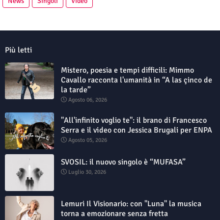
News
Singoli
Video
Più letti
Mistero, poesia e tempi difficili: Mimmo
Cavallo racconta l'umanità in “A las çinco de
la tarde”
Agosto 06, 2026
"All'infinito voglio te": il brano di Francesco
Serra e il video con Jessica Brugali per ENPA
Agosto 05, 2026
SVOSIL: il nuovo singolo è “MUFASA”
Luglio 30, 2026
Lemuri Il Visionario: con "Luna" la musica
torna a emozionare senza fretta