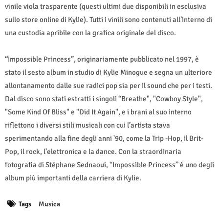
vinile viola trasparente (questi ultimi due disponibili in esclusiva
sullo store online di Kylie). Tutti i vinili sono contenuti all’interno di
una custodia apribile con la grafica originale del disco.
“Impossible Princess”, originariamente pubblicato nel 1997, è
stato il sesto album in studio di Kylie Minogue e segna un ulteriore
allontanamento dalle sue radici pop sia per il sound che per i testi.
Dal disco sono stati estratti i singoli “Breathe", "Cowboy Style",
"Some Kind Of Bliss" e "Did It Again", e i brani al suo interno
riflettono i diversi stili musicali con cui l’artista stava
sperimentando alla fine degli anni '90, come la Trip -Hop, il Brit-
Pop, il rock, l’elettronica e la dance. Con la straordinaria
fotografia di Stéphane Sednaoui, “Impossible Princess” è uno degli
album più importanti della carriera di Kylie.
Tags
Musica