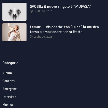
SVOSIL: il nuovo singolo è “MUFASA”
Luglio 30, 2026
Lemuri Il Visionario: con "Luna" la musica
torna a emozionare senza fretta
Luglio 29, 2026
Categorie
Album
Concerti
Emergenti
Interviste
Musica