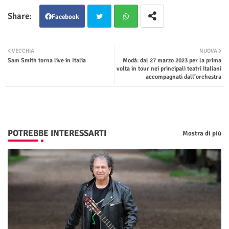
Facebook
Twit
Wha
VECCHIA
NUOVA
Sam Smith torna live in Italia
Modà: dal 27 marzo 2023 per la prima
ter
tsap
volta in tour nei principali teatri italiani
accompagnati dall’orchestra
p
POTREBBE INTERESSARTI
Mostra di più