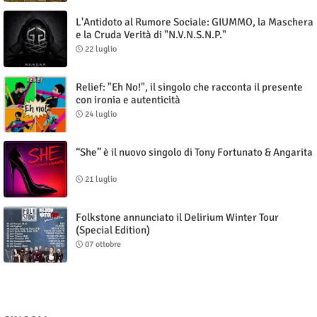
L'Antidoto al Rumore Sociale: GIUMMO, la Maschera
e la Cruda Verità di "N.V.N.S.N.P."
22 luglio
Relief: "Eh No!", il singolo che racconta il presente
con ironia e autenticità
24 luglio
“She” è il nuovo singolo di Tony Fortunato & Angarita
21 luglio
Folkstone annunciato il Delirium Winter Tour
(Special Edition)
07 ottobre