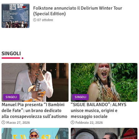
Folkstone annunciato il Delirium Winter Tour
(Special Edition)
07 ottobre
SINGOLI
SINGOLI
SINGOLI
Manuel Pia presenta “I Bambini
“SIGUE BAILANDO”: ALMYS
delle Fate”: un brano dedicato
unisce musica, origini e
alla consapevolezza sull’autismo
messaggio sociale
Marzo 27, 2026
Febbraio 22, 2026