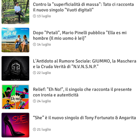
Contro la "superficialità di massa": Tato ci racconta
il nuovo singolo "Vuoti digitali"
13 luglio
Dopo "Petali", Mario Pinelli pubblica "Ella es mi
hombre (Il mio uomo è lei)"
14 luglio
L'Antidoto al Rumore Sociale: GIUMMO, la Maschera
e la Cruda Verità di "N.V.N.S.N.P."
22 luglio
Relief: "Eh No!", il singolo che racconta il presente
con ironia e autenticità
24 luglio
“She” è il nuovo singolo di Tony Fortunato & Angarita
21 luglio