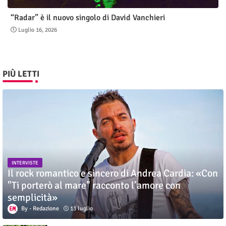
“Radar” è il nuovo singolo di David Vanchieri
Luglio 16, 2026
PIÙ LETTI
INTERVISTE
Il rock romantico e sincero di Andrea Cardia: «Con
"Ti porterò al mare" racconto l’amore con
semplicità»
Redazione
13 luglio