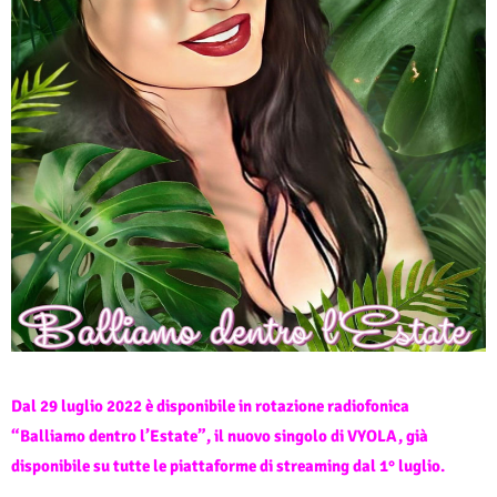
Dal 29 luglio 2022 è disponibile in rotazione radiofonica
“Balliamo dentro l’Estate”, il nuovo singolo di VYOLA, già
disponibile su tutte le piattaforme di streaming dal 1° luglio.