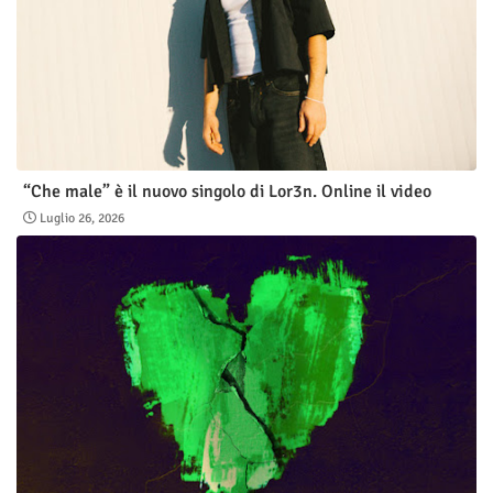
“Che male” è il nuovo singolo di Lor3n. Online il video
Luglio 26, 2026