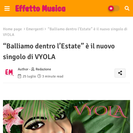
Home page
Emergenti
“Balliamo dentro l’Estate” è il nuovo singolo di
VYOLA
“Balliamo dentro l’Estate” è il nuovo
singolo di VYOLA
Author -
Redazione
25 luglio
3 minute read