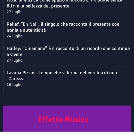
Titta: la musica come spazio di incontro, tra storie senza
filtri e la bellezza del presente
27 luglio
Relief: "Eh No!", il singolo che racconta il presente con
ironia e autenticità
24 luglio
Halley: “Chiamami” è il racconto di un ricordo che continua
a vivere
27 luglio
Lavinia Pizzo: il tempo che si ferma nel cerchio di una
"Carezza"
16 luglio