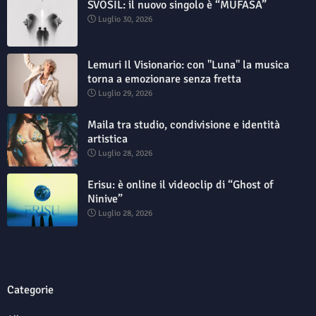
SVOSIL: il nuovo singolo è “MUFASA”
Luglio 30, 2026
Lemuri Il Visionario: con "Luna" la musica
torna a emozionare senza fretta
Luglio 29, 2026
Maila tra studio, condivisione e identità
artistica
Luglio 28, 2026
Erisu: è online il videoclip di “Ghost of
Ninive”
Luglio 28, 2026
Categorie