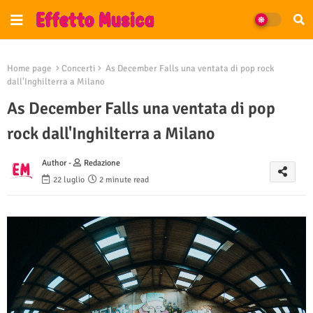
Home page
Concerti
As December Falls una ventata di pop rock
dall'Inghilterra a Milano
As December Falls una ventata di pop
rock dall'Inghilterra a Milano
Author -
Redazione
22 luglio
2 minute read