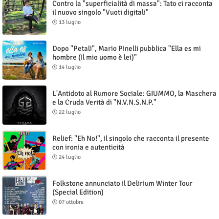
Contro la "superficialità di massa": Tato ci racconta
il nuovo singolo "Vuoti digitali"
13 luglio
Dopo "Petali", Mario Pinelli pubblica "Ella es mi
hombre (Il mio uomo è lei)"
14 luglio
L'Antidoto al Rumore Sociale: GIUMMO, la Maschera
e la Cruda Verità di "N.V.N.S.N.P."
22 luglio
Relief: "Eh No!", il singolo che racconta il presente
con ironia e autenticità
24 luglio
Folkstone annunciato il Delirium Winter Tour
(Special Edition)
07 ottobre