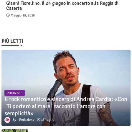
Gianni Fiorellino: il 24 giugno in concerto alla Reggia di
Caserta
Maggio 19, 2026
PIÙ LETTI
INTERVISTE
Il rock romantico e sincero di Andrea Cardia: «Con
"Ti porterò al mare" racconto l’amore con
semplicità»
Redazione
13 luglio