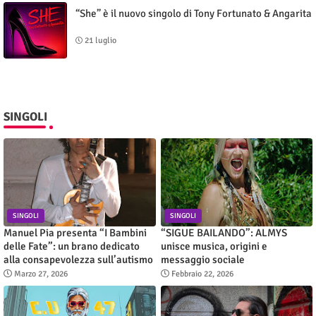
“She” è il nuovo singolo di Tony Fortunato & Angarita
21 luglio
SINGOLI
SINGOLI
SINGOLI
Manuel Pia presenta “I Bambini
“SIGUE BAILANDO”: ALMYS
delle Fate”: un brano dedicato
unisce musica, origini e
alla consapevolezza sull’autismo
messaggio sociale
Marzo 27, 2026
Febbraio 22, 2026