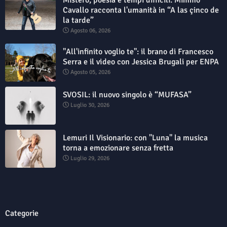
Mistero, poesia e tempi difficili: Mimmo
Cavallo racconta l'umanità in “A las çinco de
la tarde”
Agosto 06, 2026
"All'infinito voglio te": il brano di Francesco
Serra e il video con Jessica Brugali per ENPA
Agosto 05, 2026
SVOSIL: il nuovo singolo è “MUFASA”
Luglio 30, 2026
Lemuri Il Visionario: con "Luna" la musica
torna a emozionare senza fretta
Luglio 29, 2026
Categorie