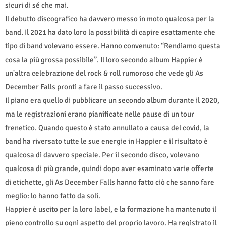
sicuri di sé che mai.
Il debutto discografico ha davvero messo in moto qualcosa per la
band. Il 2021 ha dato loro la possibilità di capire esattamente che
tipo di band volevano essere. Hanno convenuto: “Rendiamo questa
cosa la più grossa possibile”. Il loro secondo album Happier è
un'altra celebrazione del rock & roll rumoroso che vede gli As
December Falls pronti a fare il passo successivo.
Il piano era quello di pubblicare un secondo album durante il 2020,
ma le registrazioni erano pianificate nelle pause di un tour
frenetico. Quando questo è stato annullato a causa del covid, la
band ha riversato tutte le sue energie in Happier e il risultato è
qualcosa di davvero speciale. Per il secondo disco, volevano
qualcosa di più grande, quindi dopo aver esaminato varie offerte
di etichette, gli As December Falls hanno fatto ciò che sanno fare
meglio: lo hanno fatto da soli.
Happier è uscito per la loro label, e la formazione ha mantenuto il
pieno controllo su ogni aspetto del proprio lavoro. Ha registrato il