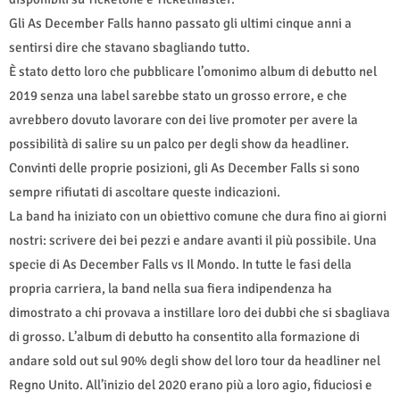
Gli As December Falls hanno passato gli ultimi cinque anni a
sentirsi dire che stavano sbagliando tutto.
È stato detto loro che pubblicare l’omonimo album di debutto nel
2019 senza una label sarebbe stato un grosso errore, e che
avrebbero dovuto lavorare con dei live promoter per avere la
possibilità di salire su un palco per degli show da headliner.
Convinti delle proprie posizioni, gli As December Falls si sono
sempre rifiutati di ascoltare queste indicazioni.
La band ha iniziato con un obiettivo comune che dura fino ai giorni
nostri: scrivere dei bei pezzi e andare avanti il più possibile. Una
specie di As December Falls vs Il Mondo. In tutte le fasi della
propria carriera, la band nella sua fiera indipendenza ha
dimostrato a chi provava a instillare loro dei dubbi che si sbagliava
di grosso. L’album di debutto ha consentito alla formazione di
andare sold out sul 90% degli show del loro tour da headliner nel
Regno Unito. All’inizio del 2020 erano più a loro agio, fiduciosi e