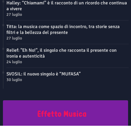
Halley: “Chiamami” è il racconto di un ricordo che continua
a vivere
27 luglio
Titta: la musica come spazio di incontro, tra storie senza
filtri e la bellezza del presente
27 luglio
Relief: "Eh No!", il singolo che racconta il presente con
ironia e autenticità
24 luglio
SVOSIL: il nuovo singolo è “MUFASA”
30 luglio
Questo sito non rappresenta una testata giornalistica in quanto viene