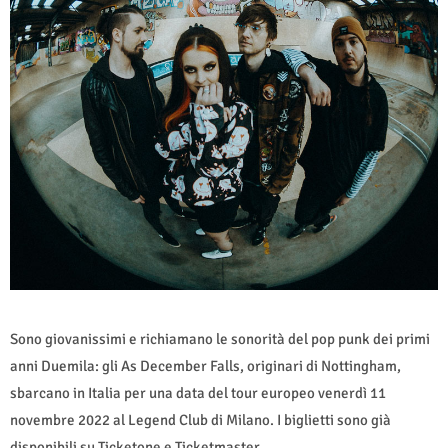
Sono giovanissimi e richiamano le sonorità del pop punk dei primi
anni Duemila: gli As December Falls, originari di Nottingham,
sbarcano in Italia per una data del tour europeo venerdì 11
novembre 2022 al Legend Club di Milano. I biglietti sono già
disponibili su Ticketone e Ticketmaster.