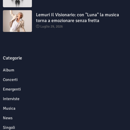
Lemuri Il Visionario: con "Luna" la musica
torna a emozionare senza fretta
Luglio 29, 2026
Categorie
Album
Concerti
Emergenti
Interviste
Musica
News
Singoli