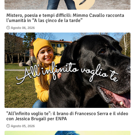
Mistero, poesia e tempi difficili: Mimmo Cavallo racconta
l'umanità in “A las çinco de la tarde”
Agosto 06, 2026
"All'infinito voglio te": il brano di Francesco Serra e il video
con Jessica Brugali per ENPA
Agosto 05, 2026