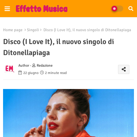
Home page
Singoli
Disco (I Love It), il nuovo singolo di Ditonellapiaga
Disco (I Love It), il nuovo singolo di
Ditonellapiaga
Author -
Redazione
22 giugno
2 minute read