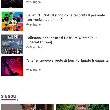
22 luglio
Relief: "Eh No!", il singolo che racconta il presente
con ironia e autenticità
24 luglio
Folkstone annunciato il Delirium Winter Tour
(Special Edition)
07 ottobre
“She” è il nuovo singolo di Tony Fortunato & Angarita
21 luglio
SINGOLI