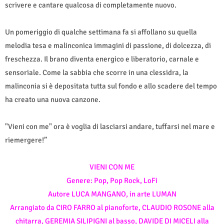
scrivere e cantare qualcosa di completamente nuovo.
Un pomeriggio di qualche settimana fa si affollano su quella
melodia tesa e malinconica immagini di passione, di dolcezza, di
freschezza. Il brano diventa energico e liberatorio, carnale e
sensoriale. Come la sabbia che scorre in una clessidra, la
malinconia si è depositata tutta sul fondo e allo scadere del tempo
ha creato una nuova canzone.
"Vieni con me" ora è voglia di lasciarsi andare, tuffarsi nel mare e
riemergere!”
VIENI CON ME
Genere: Pop, Pop Rock, LoFi
Autore LUCA MANGANO, in arte LUMAN
Arrangiato da CIRO FARRO al pianoforte, CLAUDIO ROSONE alla
chitarra, GEREMIA SILIPIGNI al basso, DAVIDE DI MICELI alla