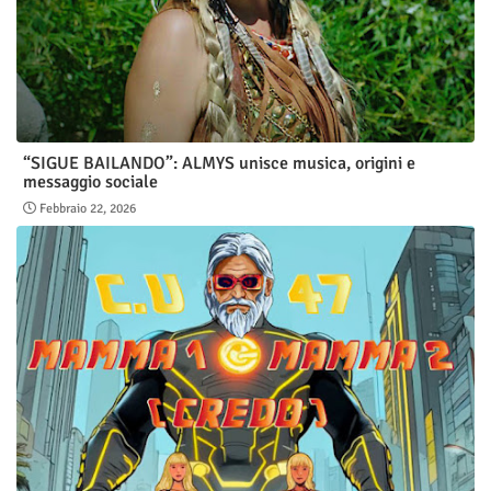
“SIGUE BAILANDO”: ALMYS unisce musica, origini e
messaggio sociale
Febbraio 22, 2026