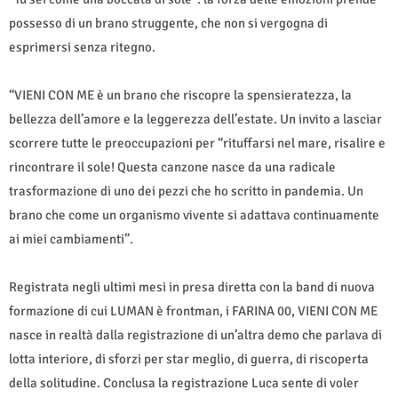
possesso di un brano struggente, che non si vergogna di
esprimersi senza ritegno.
“VIENI CON ME è un brano che riscopre la spensieratezza, la
bellezza dell’amore e la leggerezza dell’estate. Un invito a lasciar
scorrere tutte le preoccupazioni per “rituffarsi nel mare, risalire e
rincontrare il sole! Questa canzone nasce da una radicale
trasformazione di uno dei pezzi che ho scritto in pandemia. Un
brano che come un organismo vivente si adattava continuamente
ai miei cambiamenti”.
Registrata negli ultimi mesi in presa diretta con la band di nuova
formazione di cui LUMAN è frontman, i FARINA 00, VIENI CON ME
nasce in realtà dalla registrazione di un’altra demo che parlava di
lotta interiore, di sforzi per star meglio, di guerra, di riscoperta
della solitudine. Conclusa la registrazione Luca sente di voler