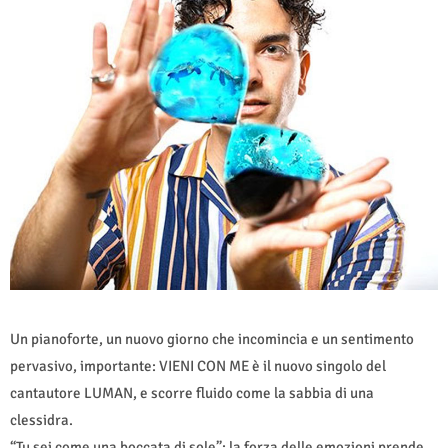
Un pianoforte, un nuovo giorno che incomincia e un sentimento
pervasivo, importante: VIENI CON ME è il nuovo singolo del
cantautore LUMAN, e scorre fluido come la sabbia di una
clessidra.
“Tu sei come una boccata di sole”: la forza delle emozioni prende