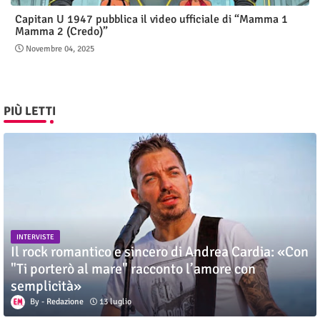
Capitan U 1947 pubblica il video ufficiale di “Mamma 1
Mamma 2 (Credo)”
Novembre 04, 2025
PIÙ LETTI
INTERVISTE
Il rock romantico e sincero di Andrea Cardia: «Con
"Ti porterò al mare" racconto l’amore con
semplicità»
Redazione
13 luglio