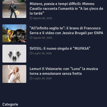
Mistero, poesia e tempi difficili: Mimmo
Cavallo racconta l'umanità in “A las çinco de
la tarde”
Agosto 06, 2026
"All'infinito voglio te": il brano di Francesco
Serra e il video con Jessica Brugali per ENPA
Agosto 05, 2026
SVOSIL: il nuovo singolo è “MUFASA”
Luglio 30, 2026
Lemuri Il Visionario: con "Luna" la musica
torna a emozionare senza fretta
Luglio 29, 2026
Categorie