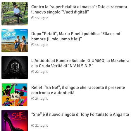
Contro la "superficialità di massa": Tato ci racconta
il nuovo singolo "Vuoti digitali"
13 luglio
Dopo "Petali", Mario Pinelli pubblica "Ella es mi
hombre (Il mio uomo è lei)"
14 luglio
L'Antidoto al Rumore Sociale: GIUMMO, la Maschera
e la Cruda Verità di "N.V.N.S.N.P."
22 luglio
Relief: "Eh No!", il singolo che racconta il presente
con ironia e autenticità
24 luglio
“She” è il nuovo singolo di Tony Fortunato & Angarita
21 luglio