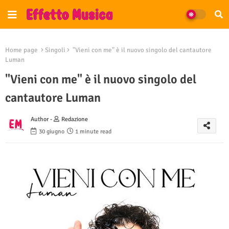
Home page
Singoli
"Vieni con me" è il nuovo singolo del cantautore
Luman
"Vieni con me" è il nuovo singolo del
cantautore Luman
Author -
Redazione
30 giugno
1 minute read