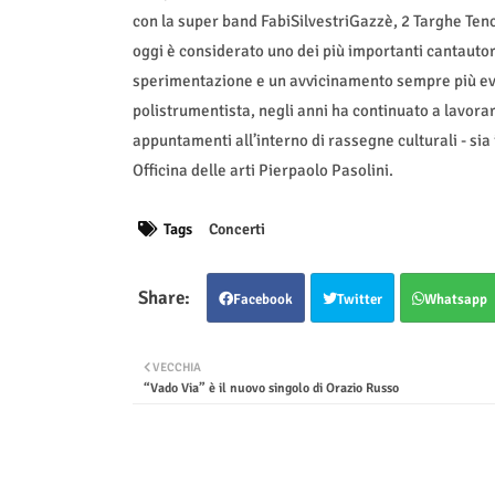
con la super band FabiSilvestriGazzè, 2 Targhe Tenc
oggi è considerato uno dei più importanti cantautori
sperimentazione e un avvicinamento sempre più evi
polistrumentista, negli anni ha continuato a lavorar
appuntamenti all’interno di rassegne culturali - sia
Officina delle arti Pierpaolo Pasolini.
Tags
Concerti
Facebook
Twitter
Whatsapp
VECCHIA
“Vado Via” è il nuovo singolo di Orazio Russo