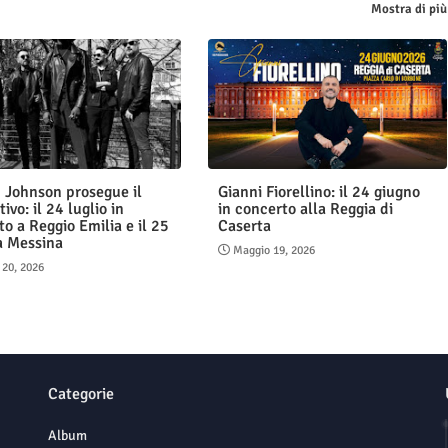
Mostra di più
 Johnson prosegue il
Gianni Fiorellino: il 24 giugno
tivo: il 24 luglio in
in concerto alla Reggia di
o a Reggio Emilia e il 25
Caserta
 a Messina
Maggio 19, 2026
 20, 2026
Categorie
Album