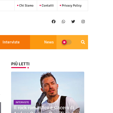
Chi Siamo
Contatti
Privacy Policy
Interviste
News
PIÙ LETTI
INTERVISTE
Il rock romantico e sincero di