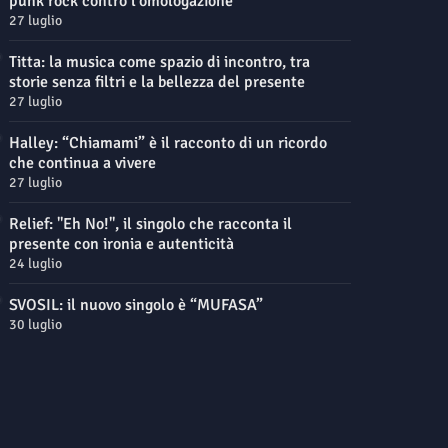
punk rock contro l'omologazione
27 luglio
Titta: la musica come spazio di incontro, tra
storie senza filtri e la bellezza del presente
27 luglio
Halley: “Chiamami” è il racconto di un ricordo
che continua a vivere
27 luglio
Relief: "Eh No!", il singolo che racconta il
presente con ironia e autenticità
24 luglio
SVOSIL: il nuovo singolo è “MUFASA”
30 luglio