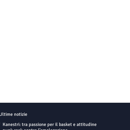
Ultime notizie
Kanestri: tra passione per il basket e attitudine