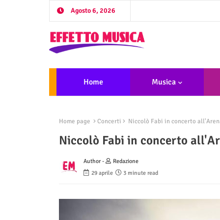
Agosto 6, 2026
Home
Musica
Home page
Concerti
Niccolò Fabi in concerto all'Aren
Niccolò Fabi in concerto all'A
Author -
Redazione
29 aprile
3 minute read