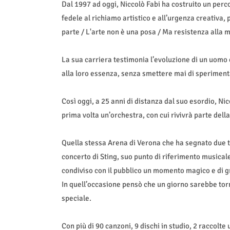
Dal 1997 ad oggi, Niccolò Fabi ha costruito un perc
fedele al richiamo artistico e all’urgenza creativa, 
parte / L'arte non è una posa / Ma resistenza alla m
La sua carriera testimonia l’evoluzione di un uomo 
alla loro essenza, senza smettere mai di speriment
Così oggi, a 25 anni di distanza dal suo esordio, Ni
prima volta un’orchestra, con cui rivivrà parte dell
Quella stessa Arena di Verona che ha segnato due ta
concerto di Sting, suo punto di riferimento musicale
condiviso con il pubblico un momento magico e di 
In quell’occasione pensò che un giorno sarebbe torna
speciale.
Con più di 90 canzoni, 9 dischi in studio, 2 raccolte