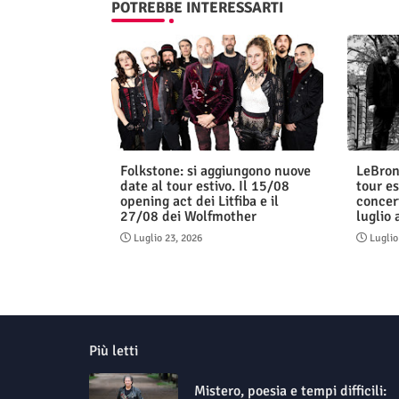
POTREBBE INTERESSARTI
Folkstone: si aggiungono nuove
LeBron
date al tour estivo. Il 15/08
tour es
opening act dei Litfiba e il
concert
27/08 dei Wolfmother
luglio
Luglio 23, 2026
Luglio
Più letti
Mistero, poesia e tempi difficili: