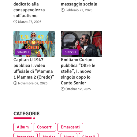
dedicato alla
messaggio sociale
consapevolezza
Febbraio 22, 2026
sull’autismo
Marzo 27, 2026
SINGOLI
SINGOLI
Capitan U 1947
Emiliano Curioni
pubblica il video
pubblica “Oltre le
ufficiale di “Mamma
stelle”, il nuovo
1 Mamma 2 (Credo)”
singolo dopo Io
Canto Senior
Novembre 04, 2025
Ottobre 12, 2025
CATEGORIE
Album
Concerti
Emergenti