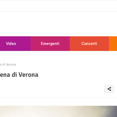
Video
Emergenti
Concerti
a di Verona
rena di Verona