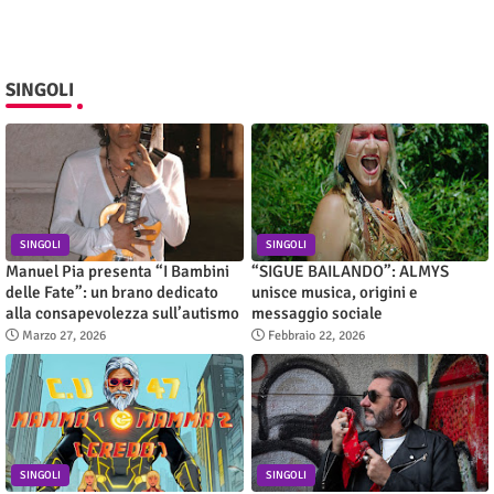
SINGOLI
SINGOLI
SINGOLI
Manuel Pia presenta “I Bambini
“SIGUE BAILANDO”: ALMYS
delle Fate”: un brano dedicato
unisce musica, origini e
alla consapevolezza sull’autismo
messaggio sociale
Marzo 27, 2026
Febbraio 22, 2026
SINGOLI
SINGOLI