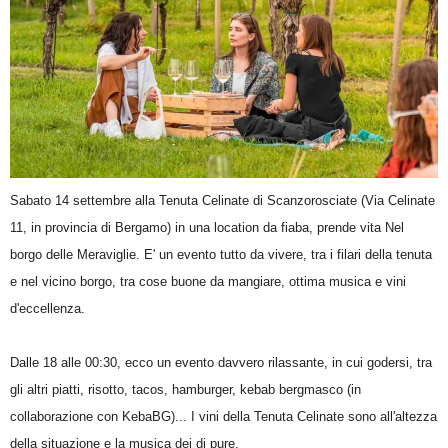
Sabato 14 settembre alla Tenuta Celinate di Scanzorosciate (Via Celinate
11, in provincia di Bergamo) in una location da fiaba, prende vita Nel
borgo delle Meraviglie. E' un evento tutto da vivere, tra i filari della tenuta
e nel vicino borgo, tra cose buone da mangiare, ottima musica e vini
d'eccellenza.
Dalle 18 alle 00:30, ecco un evento davvero rilassante, in cui godersi, tra
gli altri piatti, risotto, tacos, hamburger, kebab bergmasco (in
collaborazione con KebaBG)... I vini della Tenuta Celinate sono all'altezza
della situazione e la musica dei dj pure.