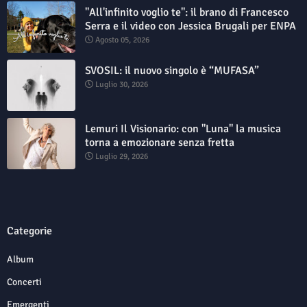
"All'infinito voglio te": il brano di Francesco
Serra e il video con Jessica Brugali per ENPA
Agosto 05, 2026
SVOSIL: il nuovo singolo è “MUFASA”
Luglio 30, 2026
Lemuri Il Visionario: con "Luna" la musica
torna a emozionare senza fretta
Luglio 29, 2026
Categorie
Album
Concerti
Emergenti