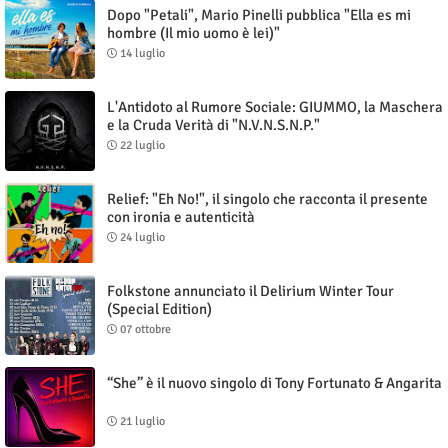
Dopo "Petali", Mario Pinelli pubblica "Ella es mi
hombre (Il mio uomo è lei)"
14 luglio
L'Antidoto al Rumore Sociale: GIUMMO, la Maschera
e la Cruda Verità di "N.V.N.S.N.P."
22 luglio
Relief: "Eh No!", il singolo che racconta il presente
con ironia e autenticità
24 luglio
Folkstone annunciato il Delirium Winter Tour
(Special Edition)
07 ottobre
“She” è il nuovo singolo di Tony Fortunato & Angarita
21 luglio