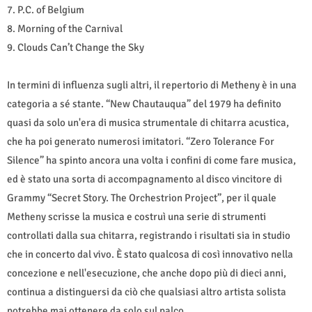
7. P.C. of Belgium
8. Morning of the Carnival
9. Clouds Can’t Change the Sky
In termini di influenza sugli altri, il repertorio di Metheny è in una
categoria a sé stante. “New Chautauqua” del 1979 ha definito
quasi da solo un'era di musica strumentale di chitarra acustica,
che ha poi generato numerosi imitatori. “Zero Tolerance For
Silence” ha spinto ancora una volta i confini di come fare musica,
ed è stato una sorta di accompagnamento al disco vincitore di
Grammy “Secret Story. The Orchestrion Project”, per il quale
Metheny scrisse la musica e costruì una serie di strumenti
controllati dalla sua chitarra, registrando i risultati sia in studio
che in concerto dal vivo. È stato qualcosa di così innovativo nella
concezione e nell'esecuzione, che anche dopo più di dieci anni,
continua a distinguersi da ciò che qualsiasi altro artista solista
potrebbe mai ottenere da solo sul palco.