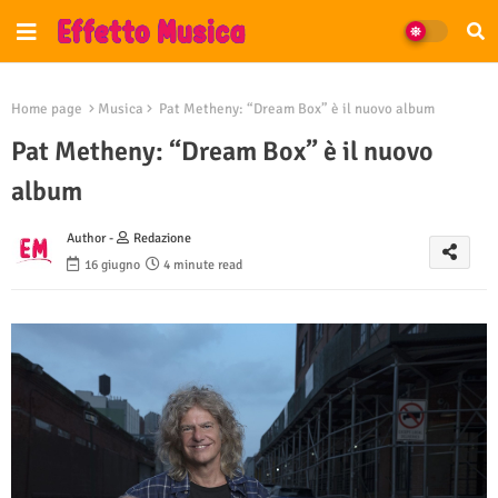
Home page
Musica
Pat Metheny: “Dream Box” è il nuovo album
Pat Metheny: “Dream Box” è il nuovo
album
Author -
Redazione
16 giugno
4 minute read