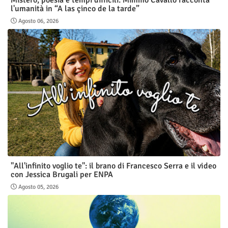
Mistero, poesia e tempi difficili: Mimmo Cavallo racconta
l'umanità in “A las çinco de la tarde”
Agosto 06, 2026
"All'infinito voglio te": il brano di Francesco Serra e il video
con Jessica Brugali per ENPA
Agosto 05, 2026