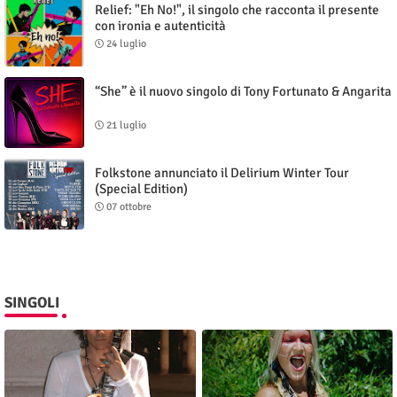
Relief: "Eh No!", il singolo che racconta il presente
con ironia e autenticità
24 luglio
“She” è il nuovo singolo di Tony Fortunato & Angarita
21 luglio
Folkstone annunciato il Delirium Winter Tour
(Special Edition)
07 ottobre
SINGOLI