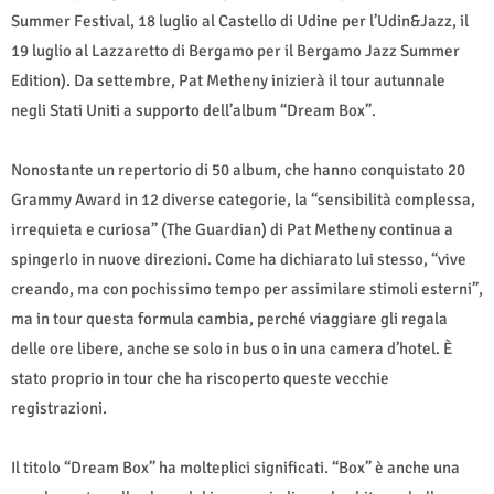
Summer Festival, 18 luglio al Castello di Udine per l’Udin&Jazz, il
19 luglio al Lazzaretto di Bergamo per il Bergamo Jazz Summer
Edition). Da settembre, Pat Metheny inizierà il tour autunnale
negli Stati Uniti a supporto dell’album “Dream Box”.
Nonostante un repertorio di 50 album, che hanno conquistato 20
Grammy Award in 12 diverse categorie, la “sensibilità complessa,
irrequieta e curiosa” (The Guardian) di Pat Metheny continua a
spingerlo in nuove direzioni. Come ha dichiarato lui stesso, “vive
creando, ma con pochissimo tempo per assimilare stimoli esterni”,
ma in tour questa formula cambia, perché viaggiare gli regala
delle ore libere, anche se solo in bus o in una camera d’hotel. È
stato proprio in tour che ha riscoperto queste vecchie
registrazioni.
Il titolo “Dream Box” ha molteplici significati. “Box” è anche una