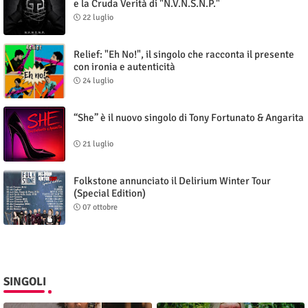
e la Cruda Verità di "N.V.N.S.N.P."
22 luglio
Relief: "Eh No!", il singolo che racconta il presente
con ironia e autenticità
24 luglio
“She” è il nuovo singolo di Tony Fortunato & Angarita
21 luglio
Folkstone annunciato il Delirium Winter Tour
(Special Edition)
07 ottobre
SINGOLI