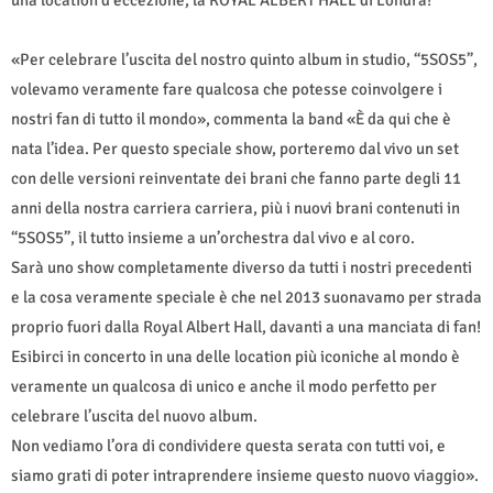
una location d’eccezione, la ROYAL ALBERT HALL di Londra!
«Per celebrare l’uscita del nostro quinto album in studio, “5SOS5”,
volevamo veramente fare qualcosa che potesse coinvolgere i
nostri fan di tutto il mondo», commenta la band «È da qui che è
nata l’idea. Per questo speciale show, porteremo dal vivo un set
con delle versioni reinventate dei brani che fanno parte degli 11
anni della nostra carriera carriera, più i nuovi brani contenuti in
“5SOS5”, il tutto insieme a un’orchestra dal vivo e al coro.
Sarà uno show completamente diverso da tutti i nostri precedenti
e la cosa veramente speciale è che nel 2013 suonavamo per strada
proprio fuori dalla Royal Albert Hall, davanti a una manciata di fan!
Esibirci in concerto in una delle location più iconiche al mondo è
veramente un qualcosa di unico e anche il modo perfetto per
celebrare l’uscita del nuovo album.
Non vediamo l’ora di condividere questa serata con tutti voi, e
siamo grati di poter intraprendere insieme questo nuovo viaggio».