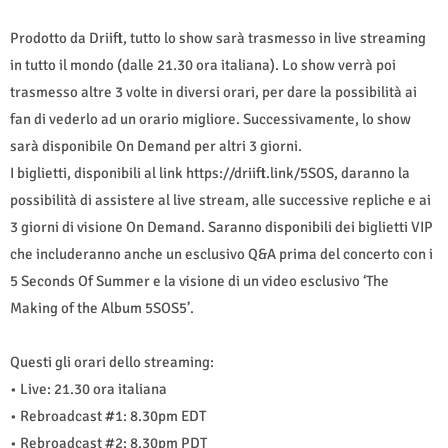
Prodotto da Driift, tutto lo show sarà trasmesso in live streaming
in tutto il mondo (dalle 21.30 ora italiana). Lo show verrà poi
trasmesso altre 3 volte in diversi orari, per dare la possibilità ai
fan di vederlo ad un orario migliore. Successivamente, lo show
sarà disponibile On Demand per altri 3 giorni.
I biglietti, disponibili al link https://driift.link/5SOS, daranno la
possibilità di assistere al live stream, alle successive repliche e ai
3 giorni di visione On Demand. Saranno disponibili dei biglietti VIP
che includeranno anche un esclusivo Q&A prima del concerto con i
5 Seconds Of Summer e la visione di un video esclusivo ‘The
Making of the Album 5SOS5’.
Questi gli orari dello streaming:
• Live: 21.30 ora italiana
• Rebroadcast #1: 8.30pm EDT
• Rebroadcast #2: 8.30pm PDT