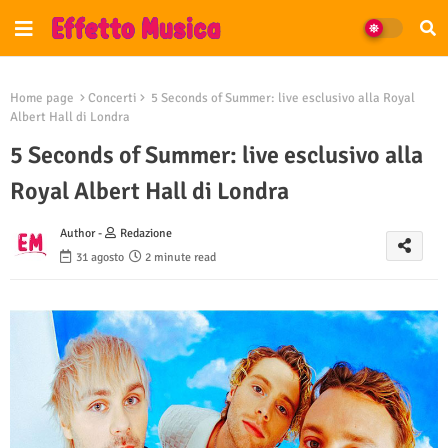
Home page
Concerti
5 Seconds of Summer: live esclusivo alla Royal
Albert Hall di Londra
5 Seconds of Summer: live esclusivo alla
Royal Albert Hall di Londra
Author -
Redazione
31 agosto
2 minute read