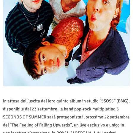
In attesa dell’uscita del loro quinto album in studio “5SOS5” (BMG),
disponibile dal 23 settembre, la band pop-rock multiplatino 5
SECONDS OF SUMMER sarà protagonista il prossimo 22 settembre
del “The Feeling of Falling Upwards”, un live esclusivo e unico in