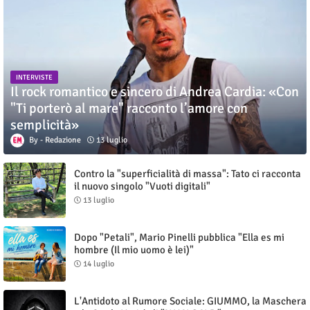
INTERVISTE
Il rock romantico e sincero di Andrea Cardia: «Con
"Ti porterò al mare" racconto l’amore con
semplicità»
Redazione
13 luglio
Contro la "superficialità di massa": Tato ci racconta
il nuovo singolo "Vuoti digitali"
13 luglio
Dopo "Petali", Mario Pinelli pubblica "Ella es mi
hombre (Il mio uomo è lei)"
14 luglio
L'Antidoto al Rumore Sociale: GIUMMO, la Maschera