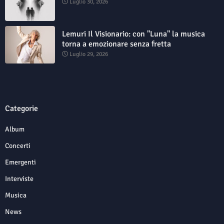
Luglio 30, 2026
Lemuri Il Visionario: con "Luna" la musica
torna a emozionare senza fretta
Luglio 29, 2026
Categorie
Album
Concerti
Emergenti
Interviste
Musica
News