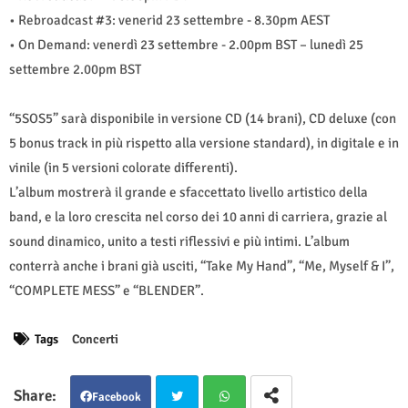
• Rebroadcast #3: venerid 23 settembre - 8.30pm AEST
• On Demand: venerdì 23 settembre - 2.00pm BST – lunedì 25
settembre 2.00pm BST
“5SOS5” sarà disponibile in versione CD (14 brani), CD deluxe (con
5 bonus track in più rispetto alla versione standard), in digitale e in
vinile (in 5 versioni colorate differenti).
L’album mostrerà il grande e sfaccettato livello artistico della
band, e la loro crescita nel corso dei 10 anni di carriera, grazie al
sound dinamico, unito a testi riflessivi e più intimi. L’album
conterrà anche i brani già usciti, “Take My Hand”, “Me, Myself & I”,
“COMPLETE MESS” e “BLENDER”.
Tags
Concerti
Facebook