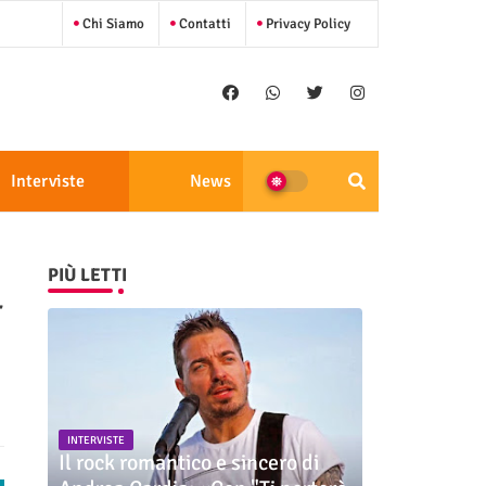
Chi Siamo
Contatti
Privacy Policy
Interviste
News
PIÙ LETTI
r
INTERVISTE
Il rock romantico e sincero di