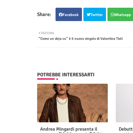
Facebook
Twitter
Whatsapp
VECCHIA
“Come un deja vu” è il nuovo singolo di Valentina Tioli
POTREBBE INTERESSARTI
Andrea Mingardi presenta il
Debutt