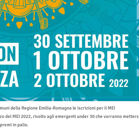
comuni della Regione Emilia-Romagna le iscrizioni per il MEI
lco del MEI 2022, rivolto agli emergenti under 30 che vorranno metters
premi in palio.