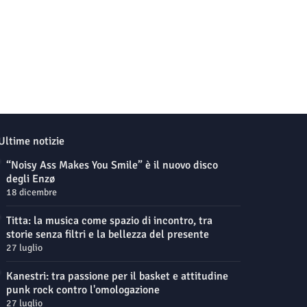
Ultime notizie
“Noisy Ass Makes You Smile” è il nuovo disco
degli Enzø
18 dicembre
Titta: la musica come spazio di incontro, tra
storie senza filtri e la bellezza del presente
27 luglio
Kanestri: tra passione per il basket e attitudine
punk rock contro l'omologazione
27 luglio