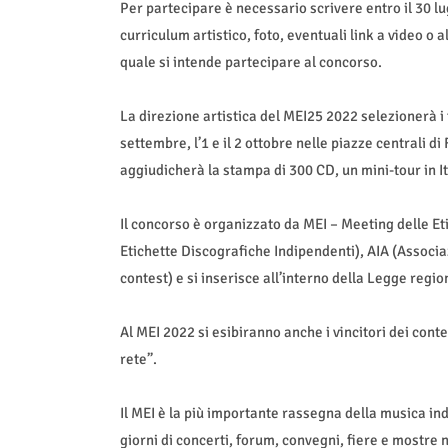
Per partecipare è necessario scrivere entro il 30 l
curriculum artistico, foto, eventuali link a video o 
quale si intende partecipare al concorso.
La direzione artistica del MEI25 2022 selezionerà i fi
settembre, l’1 e il 2 ottobre nelle piazze centrali di
aggiudicherà la stampa di 300 CD, un mini-tour in Ita
Il concorso è organizzato da MEI – Meeting delle E
Etichette Discografiche Indipendenti), AIA (Associa
contest) e si inserisce all’interno della Legge regio
Al MEI 2022 si esibiranno anche i vincitori dei conte
rete”.
Il MEI è la più importante rassegna della musica in
giorni di concerti, forum, convegni, fiere e mostre n