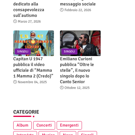
dedicato alla
messaggio sociale
consapevolezza
Febbraio 22, 2026
sull’autismo
Marzo 27, 2026
SINGOLI
SINGOLI
Capitan U 1947
Emiliano Curioni
pubblica il video
pubblica “Oltre le
ufficiale di “Mamma
stelle”, il nuovo
1 Mamma 2 (Credo)”
singolo dopo Io
Canto Senior
Novembre 04, 2025
Ottobre 12, 2025
CATEGORIE
Album
Concerti
Emergenti