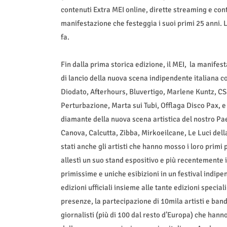
contenuti Extra MEI online, dirette streaming e conten
manifestazione che festeggia i suoi primi 25 anni. 
fa.
Fin dalla prima storica edizione, il MEI, la manifes
di lancio della nuova scena indipendente italiana con 
Diodato, Afterhours, Bluvertigo, Marlene Kuntz, CS
Perturbazione, Marta sui Tubi, Offlaga Disco Pax, e
diamante della nuova scena artistica del nostro Pae
Canova, Calcutta, Zibba, Mirkoeilcane, Le Luci della
stati anche gli artisti che hanno mosso i loro primi
allestì un suo stand espositivo e più recentemente 
primissime e uniche esibizioni in un festival indipen
edizioni ufficiali insieme alle tante edizioni speciali
presenze, la partecipazione di 10mila artisti e band
giornalisti (più di 100 dal resto d’Europa) che hann