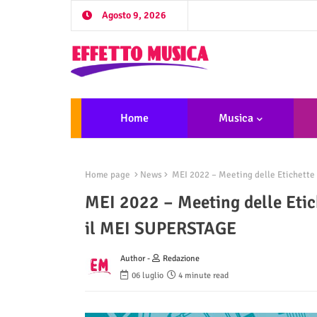
Agosto 9, 2026
Home
Musica
Home page
News
MEI 2022 – Meeting delle Etichette 
MEI 2022 – Meeting delle Etich
il MEI SUPERSTAGE
Author -
Redazione
06 luglio
4 minute read