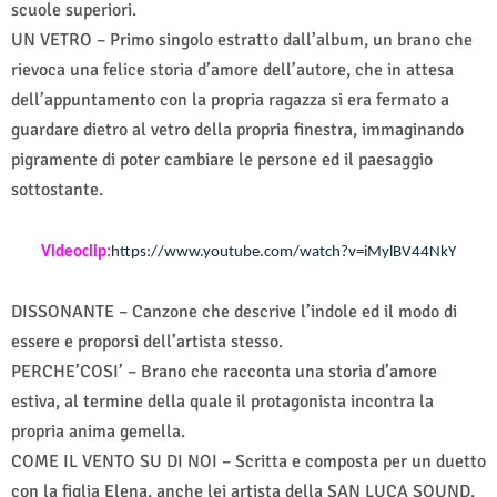
scuole superiori.
UN VETRO – Primo singolo estratto dall’album, un brano che
rievoca una felice storia d’amore dell’autore, che in attesa
dell’appuntamento con la propria ragazza si era fermato a
guardare dietro al vetro della propria finestra, immaginando
pigramente di poter cambiare le persone ed il paesaggio
sottostante.
Videoclip:
https://www.youtube.com/watch?v=iMylBV44NkY
DISSONANTE – Canzone che descrive l’indole ed il modo di
essere e proporsi dell’artista stesso.
PERCHE’COSI’ – Brano che racconta una storia d’amore
estiva, al termine della quale il protagonista incontra la
propria anima gemella.
COME IL VENTO SU DI NOI – Scritta e composta per un duetto
con la figlia Elena, anche lei artista della SAN LUCA SOUND,