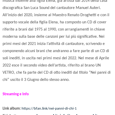
musica insieme alla figlia Elena, già artista dal 2014 della casa
discografica San Luca Sound del cantautore Manuel Auteri.
All’inizio del 2020, insieme al Maestro Renato Droghetti e con il
supporto vocale della figlia Elena, ha composto un CD di cover
riferite a brani dal 1975 al 1990, con arrangiamenti in chiave
moderna sulla base delle canzoni per lui più significative. Nei
primi mesi del 2021 inizia l’attività di cantautore, scrivendo e
componendo alcuni brani che andranno a fare parte di un CD di
soli inediti, in uscita nei primi mesi del 2022. Nel mese di Aprile
2022 esce il secondo video dell’artista, riferito al brano UN
VETRO, che fa parte del CD di otto inediti dal titolo “Nei panni di
chi” uscito il 3 Giugno dello stesso anno.
Streaming e Info
Link album:
https://bfan.link/nei-panni-di-chi-1