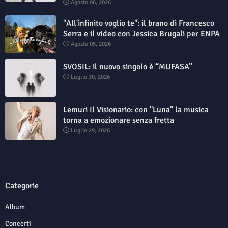
Agosto 06, 2026
"All'infinito voglio te": il brano di Francesco
Serra e il video con Jessica Brugali per ENPA
Agosto 05, 2026
SVOSIL: il nuovo singolo è “MUFASA”
Luglio 30, 2026
Lemuri Il Visionario: con "Luna" la musica
torna a emozionare senza fretta
Luglio 29, 2026
Categorie
Album
Concerti