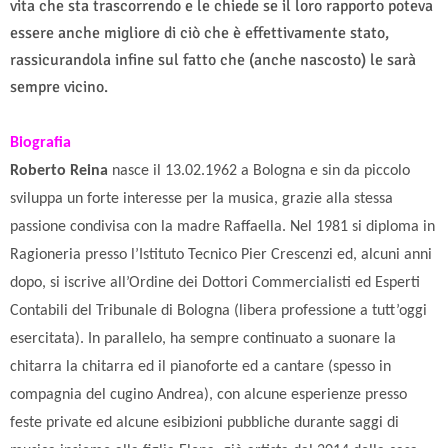
vita che sta trascorrendo e le chiede se il loro rapporto poteva
essere anche migliore di ciò che è effettivamente stato,
rassicurandola infine sul fatto che (anche nascosto) le sarà
sempre vicino.
Biografia
Roberto Reina
nasce il 13.02.1962 a Bologna e sin da piccolo
sviluppa un forte interesse per la musica, grazie alla stessa
passione condivisa con la madre Raffaella. Nel 1981 si diploma in
Ragioneria presso l’Istituto Tecnico Pier Crescenzi ed, alcuni anni
dopo, si iscrive all’Ordine dei Dottori Commercialisti ed Esperti
Contabili del Tribunale di Bologna (libera professione a tutt’oggi
esercitata). In parallelo, ha sempre continuato a suonare la
chitarra la chitarra ed il pianoforte ed a cantare (spesso in
compagnia del cugino Andrea), con alcune esperienze presso
feste private ed alcune esibizioni pubbliche durante saggi di