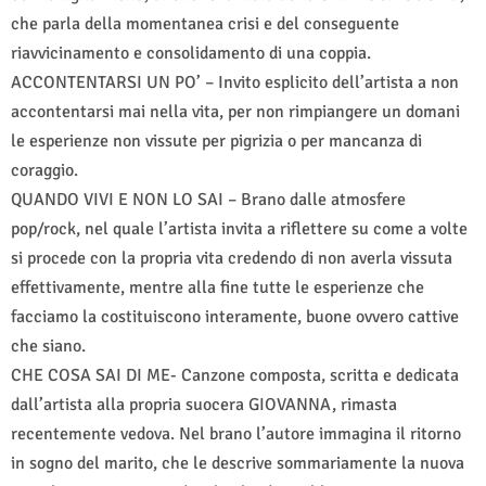
che parla della momentanea crisi e del conseguente
riavvicinamento e consolidamento di una coppia.
ACCONTENTARSI UN PO’ – Invito esplicito dell’artista a non
accontentarsi mai nella vita, per non rimpiangere un domani
le esperienze non vissute per pigrizia o per mancanza di
coraggio.
QUANDO VIVI E NON LO SAI – Brano dalle atmosfere
pop/rock, nel quale l’artista invita a riflettere su come a volte
si procede con la propria vita credendo di non averla vissuta
effettivamente, mentre alla fine tutte le esperienze che
facciamo la costituiscono interamente, buone ovvero cattive
che siano.
CHE COSA SAI DI ME- Canzone composta, scritta e dedicata
dall’artista alla propria suocera GIOVANNA, rimasta
recentemente vedova. Nel brano l’autore immagina il ritorno
in sogno del marito, che le descrive sommariamente la nuova