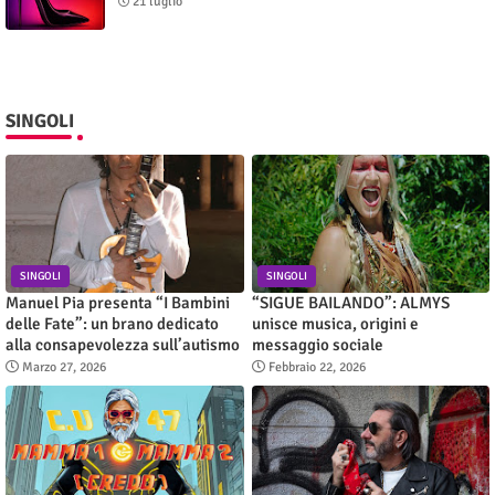
21 luglio
SINGOLI
SINGOLI
SINGOLI
Manuel Pia presenta “I Bambini
“SIGUE BAILANDO”: ALMYS
delle Fate”: un brano dedicato
unisce musica, origini e
alla consapevolezza sull’autismo
messaggio sociale
Marzo 27, 2026
Febbraio 22, 2026