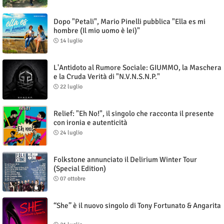
Dopo "Petali", Mario Pinelli pubblica "Ella es mi
hombre (Il mio uomo è lei)"
14 luglio
L'Antidoto al Rumore Sociale: GIUMMO, la Maschera
e la Cruda Verità di "N.V.N.S.N.P."
22 luglio
Relief: "Eh No!", il singolo che racconta il presente
con ironia e autenticità
24 luglio
Folkstone annunciato il Delirium Winter Tour
(Special Edition)
07 ottobre
“She” è il nuovo singolo di Tony Fortunato & Angarita