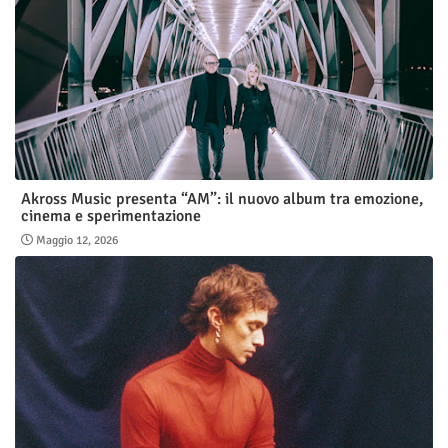
Akross Music presenta “AM”: il nuovo album tra emozione,
cinema e sperimentazione
Maggio 12, 2026