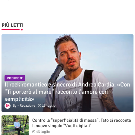
PIÙ LETTI
INTERVISTE
Il rock romantico e sincero di Andrea Cardia: «Con
"Ti porterò al mare" racconto l’amore con
semplicità»
Redazione
13 luglio
Contro la "superficialità di massa": Tato ci racconta
il nuovo singolo "Vuoti digitali"
13 luglio